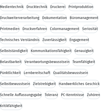
Medientechnik
Drucktechnik
Druckerei
Printproduktion
Druckweiterverarbeitung
Dokumentation
Büromanagement
Printmedien
Druckverfahren
Colormanagement
Seriosität
Technisches Verständnis
Zuverlässigkeit
Engagement
Selbstständigkeit
Kommunikationsfähigkeit
Genauigkeit
Belastbarkeit
Verantwortungsbewusstsein
Teamfähigkeit
Pünktlichkeit
Lernbereitschaft
Qualitätsbewusstsein
Selbstbewusstsein
Zielstrebigkeit
Handwerkliches Geschick
Schnelle Auffassungsgabe
Toleranz
PC-Kenntnisse
Zuhören
Kritikfähigkeit