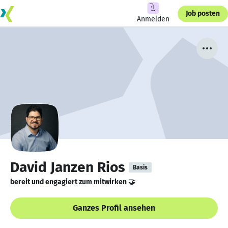
Job posten
Anmelden
David Janzen Rios
Basis
bereit und engagiert zum mitwirken 🤝
Ganzes Profil ansehen