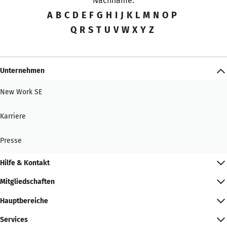
Nachname:
A
B
C
D
E
F
G
H
I
J
K
L
M
N
O
P
Q
R
S
T
U
V
W
X
Y
Z
Unternehmen
New Work SE
Karriere
Presse
Hilfe & Kontakt
Mitgliedschaften
Hauptbereiche
Services