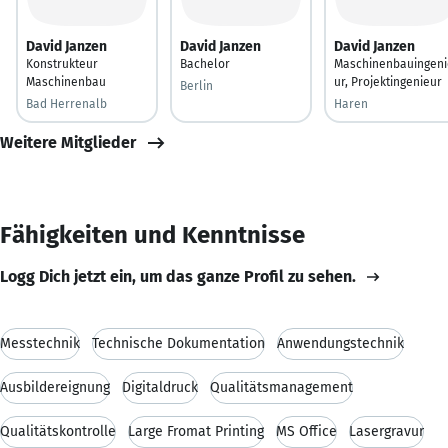
David Janzen
David Janzen
David Janzen
Konstrukteur
Bachelor
Maschinenbauingeni
Maschinenbau
ur, Projektingenieur
Berlin
Bad Herrenalb
Haren
Weitere Mitglieder
Fähigkeiten und Kenntnisse
Logg Dich jetzt ein, um das ganze Profil zu sehen.
Messtechnik
Technische Dokumentation
Anwendungstechnik
Ausbildereignung
Digitaldruck
Qualitätsmanagement
Qualitätskontrolle
Large Fromat Printing
MS Office
Lasergravur