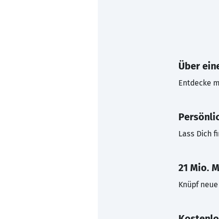
Über eine
Entdecke mi
Persönli
Lass Dich f
21 Mio. M
Knüpf neue 
Kostenlo