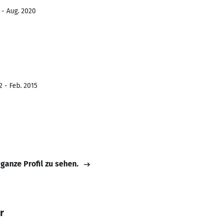
 - Aug. 2020
2 - Feb. 2015
 ganze Profil zu sehen.
r