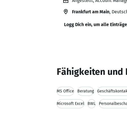
Angestellt, Account Mana
Frankfurt am Main
, Deutsc
Logg Dich ein, um alle Einträg
Fähigkeiten und 
MS Office
Beratung
Geschäftskonta
Microsoft Excel
BWL
Personalbescha