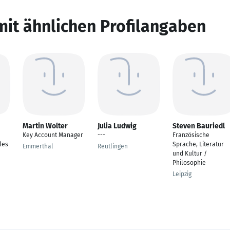
mit ähnlichen Profilangaben
Martin Wolter
Julia Ludwig
Steven Bauriedl
Key Account Manager
---
Französische
les
Sprache, Literatur
Emmerthal
Reutlingen
und Kultur /
Philosophie
Leipzig