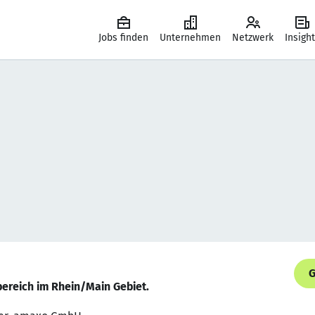
Jobs finden
Unternehmen
Netzwerk
Insigh
G
bereich im Rhein/Main Gebiet.