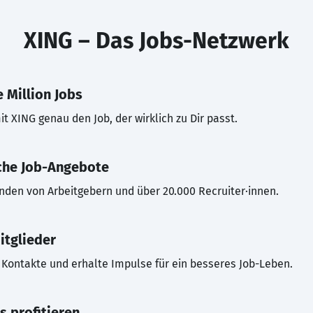
XING – Das Jobs-Netzwerk
 Million Jobs
t XING genau den Job, der wirklich zu Dir passt.
che Job-Angebote
inden von Arbeitgebern und über 20.000 Recruiter·innen.
itglieder
Kontakte und erhalte Impulse für ein besseres Job-Leben.
s profitieren