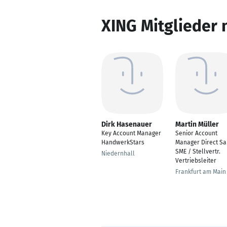
XING Mitglieder 
Dirk Hasenauer
Martin Müller
Key Account Manager
Senior Account
HandwerkStars
Manager Direct Sa
SME / Stellvertr.
Niedernhall
Vertriebsleiter
Frankfurt am Main