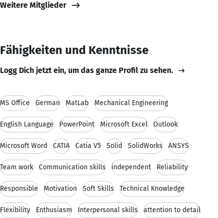
Weitere Mitglieder
Fähigkeiten und Kenntnisse
Logg Dich jetzt ein, um das ganze Profil zu sehen.
MS Office
German
MatLab
Mechanical Engineering
English Language
PowerPoint
Microsoft Excel
Outlook
Microsoft Word
CATIA
Catia V5
Solid
SolidWorks
ANSYS
Team work
Communication skills
independent
Reliability
Responsible
Motivation
Soft Skills
Technical Knowledge
Flexibility
Enthusiasm
Interpersonal skills
attention to detail