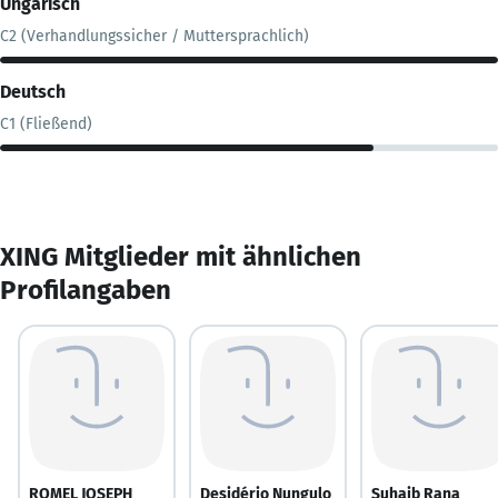
Ungarisch
C2 (Verhandlungssicher / Muttersprachlich)
Deutsch
C1 (Fließend)
XING Mitglieder mit ähnlichen
Profilangaben
ROMEL JOSEPH
Desidério Nungulo
Suhaib Rana