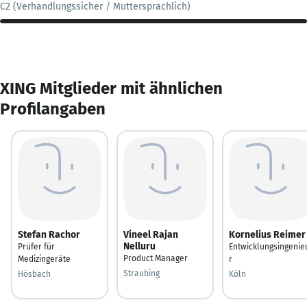
C2 (Verhandlungssicher / Muttersprachlich)
XING Mitglieder mit ähnlichen
Profilangaben
Stefan Rachor
Vineel Rajan
Kornelius Reimer
Nelluru
Prüfer für
Entwicklungsingenie
Product Manager
Medizingeräte
r
Straubing
Hösbach
Köln