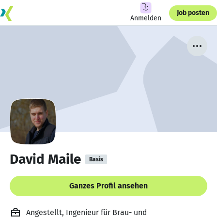
Job posten
Anmelden
David Maile
Basis
Ganzes Profil ansehen
Angestellt, Ingenieur für Brau- und