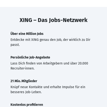
XING – Das Jobs-Netzwerk
Über eine Million Jobs
Entdecke mit XING genau den Job, der wirklich zu Dir
passt.
Persönliche Job-Angebote
Lass Dich finden von Arbeitgebern und über 20.000
Recruiter·innen.
21 Mio. Mitglieder
Knüpf neue Kontakte und erhalte Impulse für ein
besseres Job-Leben.
Kostenlos profitieren