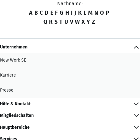
Nachname:
A
B
C
D
E
F
G
H
I
J
K
L
M
N
O
P
Q
R
S
T
U
V
W
X
Y
Z
Unternehmen
New Work SE
Karriere
Presse
Hilfe & Kontakt
Mitgliedschaften
Hauptbereiche
Services