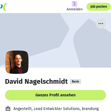
Job posten
Anmelden
David Nagelschmidt
Basis
Ganzes Profil ansehen
Angestellt, Lead Entwickler Solutions, brandung