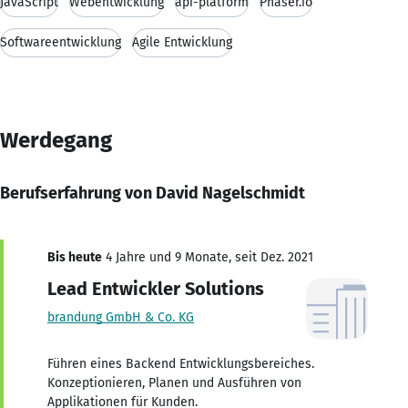
JavaScript
Webentwicklung
api-platform
Phaser.io
Softwareentwicklung
Agile Entwicklung
Werdegang
Berufserfahrung von David Nagelschmidt
Bis heute
4 Jahre und 9 Monate, seit Dez. 2021
Lead Entwickler Solutions
brandung GmbH & Co. KG
Führen eines Backend Entwicklungsbereiches.
Konzeptionieren, Planen und Ausführen von
Applikationen für Kunden.