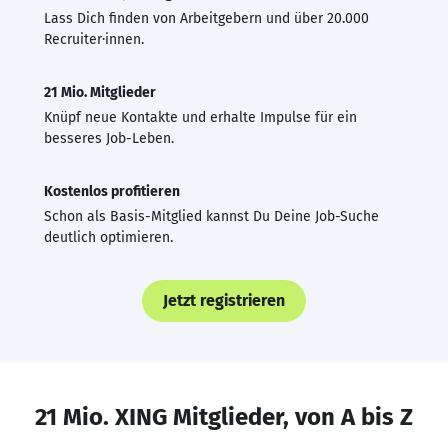
Lass Dich finden von Arbeitgebern und über 20.000
Recruiter·innen.
21 Mio. Mitglieder
Knüpf neue Kontakte und erhalte Impulse für ein
besseres Job-Leben.
Kostenlos profitieren
Schon als Basis-Mitglied kannst Du Deine Job-Suche
deutlich optimieren.
Jetzt registrieren
21 Mio. XING Mitglieder, von A bis Z