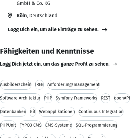
GmbH & Co. KG
Köln
, Deutschland
Logg Dich ein, um alle Einträge zu sehen.
Fähigkeiten und Kenntnisse
Logg Dich jetzt ein, um das ganze Profil zu sehen.
Ausbilderschein
IREB
Anforderungsmanagement
Software Architektur
PHP
Symfony Frameworks
REST
openAPI
Datenbanken
Git
Webapplikationen
Continuous Integration
PHPUnit
TYPO3 CMS
CMS-Systeme
SQL-Programmierung