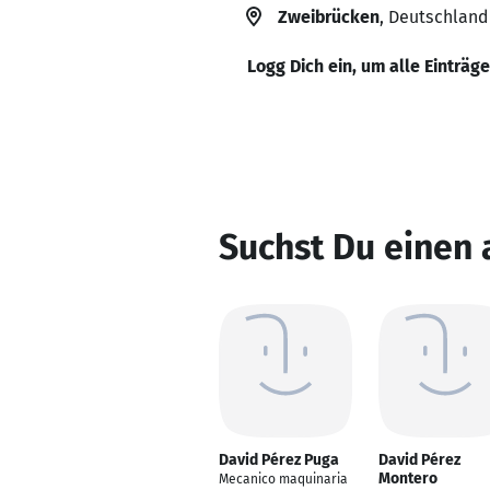
Zweibrücken
, Deutschland
Logg Dich ein, um alle Einträg
Suchst Du einen 
David Pérez Puga
David Pérez
Montero
Mecanico maquinaria