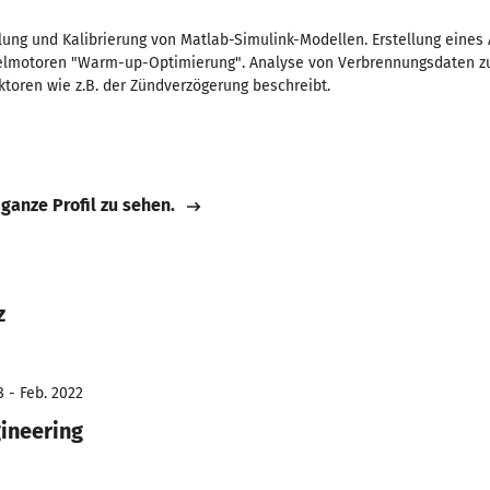
lung und Kalibrierung von Matlab-Simulink-Modellen. Erstellung eine
elmotoren "Warm-up-Optimierung". Analyse von Verbrennungsdaten zur
ktoren wie z.B. der Zündverzögerung beschreibt.
 ganze Profil zu sehen.
z
8 - Feb. 2022
ineering