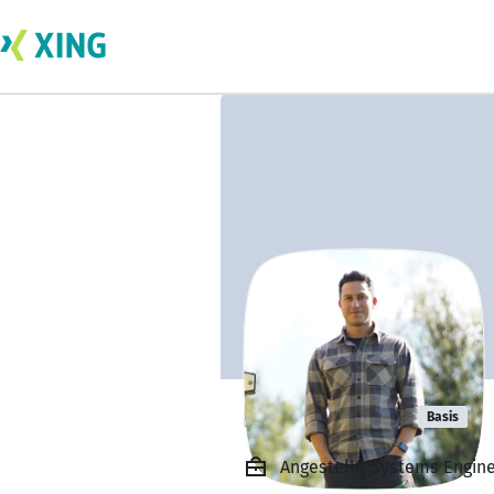
David Perez
Basis
Angestellt, Systems Engine