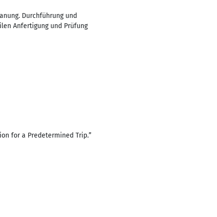
lanung. Durchführung und
len Anfertigung und Prüfung
ion for a Predetermined Trip.”