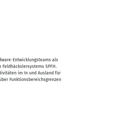
ardware-Entwicklungsteams als
n Feldhäckslersystems SPFH.
tivitäten im In und Ausland für
 über Funktionsbereichsgrenzen