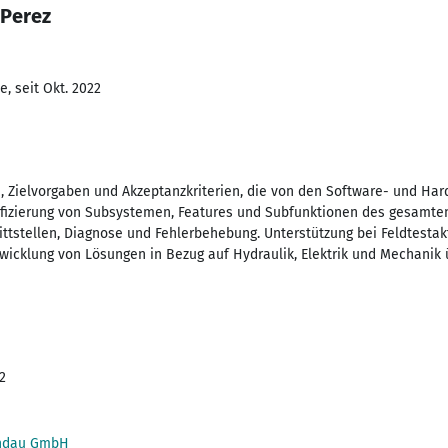
 Perez
, seit Okt. 2022
n, Zielvorgaben und Akzeptanzkriterien, die von den Software- und H
ifizierung von Subsystemen, Features und Subfunktionen des gesamte
ittstellen, Diagnose und Fehlerbehebung. Unterstützung bei Feldtestak
wicklung von Lösungen in Bezug auf Hydraulik, Elektrik und Mechanik
2
andau GmbH