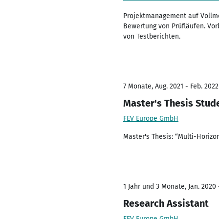
Projektmanagement auf Vollmo
Bewertung von Prüfläufen. Vor
von Testberichten.
7 Monate, Aug. 2021 - Feb. 2022
Master's Thesis Stud
FEV Europe GmbH
Master's Thesis: “Multi-Horizo
1 Jahr und 3 Monate, Jan. 2020
Research Assistant
FEV Europe GmbH