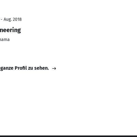
 - Aug. 2018
ineering
anama
 ganze Profil zu sehen.