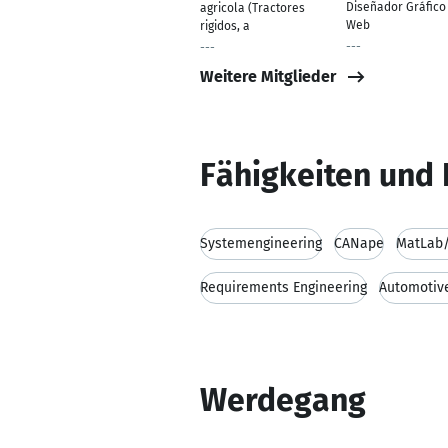
Diseñador Gráfico
agricola (Tractores
Web
rigidos, a
---
---
Weitere Mitglieder
Fähigkeiten und 
Systemengineering
CANape
MatLab/
Requirements Engineering
Automotiv
Werdegang