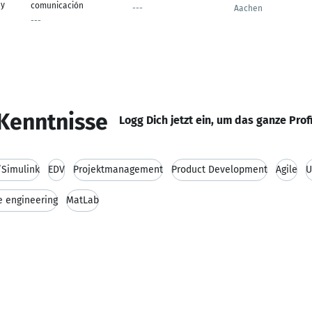
 y
comunicación
---
Aachen
---
Kenntnisse
Logg Dich jetzt ein, um das ganze Prof
Simulink
EDV
Projektmanagement
Product Development
Agile
U
e engineering
MatLab