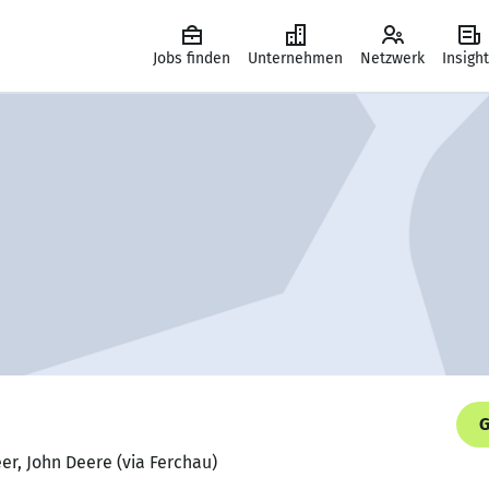
Jobs finden
Unternehmen
Netzwerk
Insigh
G
er, John Deere (via Ferchau)