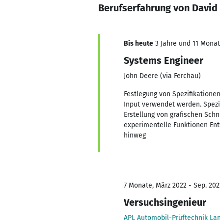
Berufserfahrung von David
Bis heute
3 Jahre und 11 Monate
Systems Engineer
John Deere (via Ferchau)
Festlegung von Spezifikatione
Input verwendet werden. Spez
Erstellung von grafischen Schn
experimentelle Funktionen Ent
hinweg
7 Monate, März 2022 - Sep. 202
Versuchsingenieur
APL Automobil-Prüftechnik L