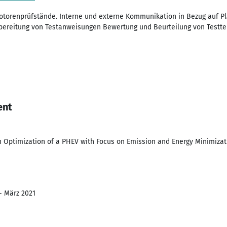
torenprüfstände. Interne und externe Kommunikation in Bezug auf P
bereitung von Testanweisungen Bewertung und Beurteilung von Testtei
ent
n Optimization of a PHEV with Focus on Emission and Energy Minimizat
 - März 2021