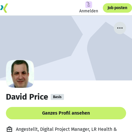
Job posten
Anmelden
David Price
Basis
Ganzes Profil ansehen
Angestellt, Digital Project Manager, LR Health &