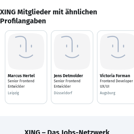
XING Mitglieder mit ähnlichen
Profilangaben
Marcus Hertel
Jens Detmolder
Victoria Forman
Senior Frontend
Senior Frontend
Frontend Developer 
Entwickler
Entwickler
UX/UI
Leipzig
Düsseldorf
Augsburg
XING – Das Jobs-Netzwerk