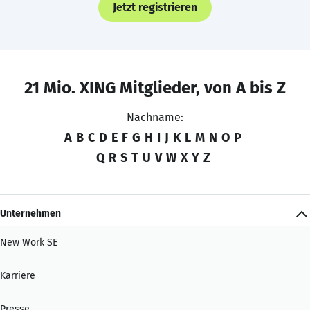
Jetzt registrieren
21 Mio. XING Mitglieder, von A bis Z
Nachname:
A
B
C
D
E
F
G
H
I
J
K
L
M
N
O
P
Q
R
S
T
U
V
W
X
Y
Z
Unternehmen
New Work SE
Karriere
Presse