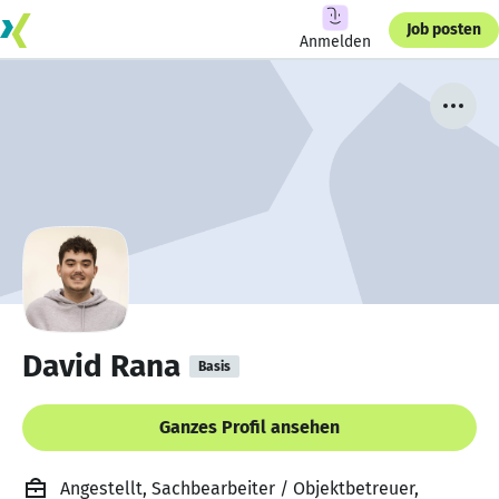
Job posten
Anmelden
David Rana
Basis
Ganzes Profil ansehen
Angestellt, Sachbearbeiter / Objektbetreuer,