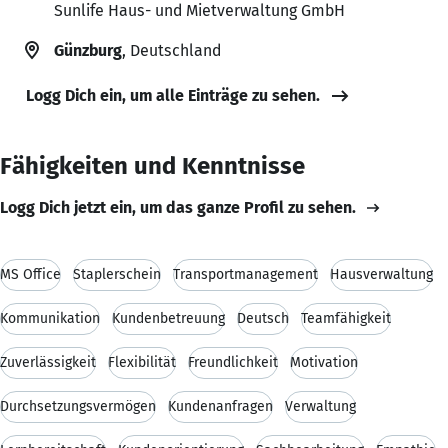
Sunlife Haus- und Mietverwaltung GmbH
Günzburg
, Deutschland
Logg Dich ein, um alle Einträge zu sehen.
Fähigkeiten und Kenntnisse
Logg Dich jetzt ein, um das ganze Profil zu sehen.
MS Office
Staplerschein
Transportmanagement
Hausverwaltung
Kommunikation
Kundenbetreuung
Deutsch
Teamfähigkeit
Zuverlässigkeit
Flexibilität
Freundlichkeit
Motivation
Durchsetzungsvermögen
Kundenanfragen
Verwaltung