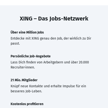
XING – Das Jobs-Netzwerk
Über eine Million Jobs
Entdecke mit XING genau den Job, der wirklich zu Dir
passt.
Persönliche Job-Angebote
Lass Dich finden von Arbeitgebern und über 20.000
Recruiter·innen.
21 Mio. Mitglieder
Knüpf neue Kontakte und erhalte Impulse für ein
besseres Job-Leben.
Kostenlos profitieren