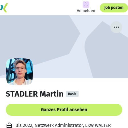
Job posten
Anmelden
STADLER Martin
Basis
Ganzes Profil ansehen
Bis 2022, Netzwerk Administrator, LKW WALTER