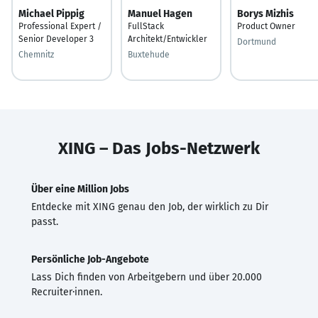
Michael Pippig
Manuel Hagen
Borys Mizhis
Professional Expert /
FullStack
Product Owner
Senior Developer 3
Architekt/Entwickler
Dortmund
Chemnitz
Buxtehude
XING – Das Jobs-Netzwerk
Über eine Million Jobs
Entdecke mit XING genau den Job, der wirklich zu Dir
passt.
Persönliche Job-Angebote
Lass Dich finden von Arbeitgebern und über 20.000
Recruiter·innen.