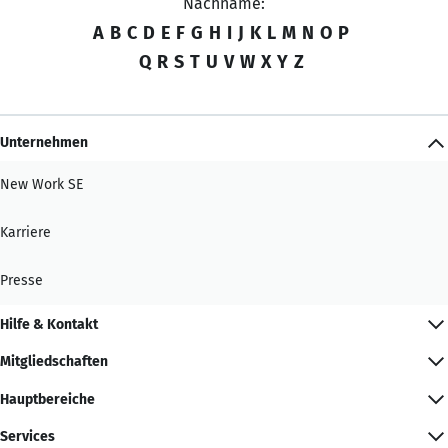
Nachname:
A
B
C
D
E
F
G
H
I
J
K
L
M
N
O
P
Q
R
S
T
U
V
W
X
Y
Z
Unternehmen
New Work SE
Karriere
Presse
Hilfe & Kontakt
Mitgliedschaften
Hauptbereiche
Services