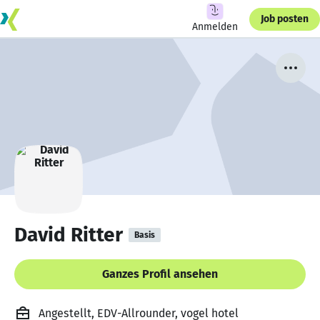
Job posten
Anmelden
David Ritter
Basis
Ganzes Profil ansehen
Angestellt, EDV-Allrounder, vogel hotel