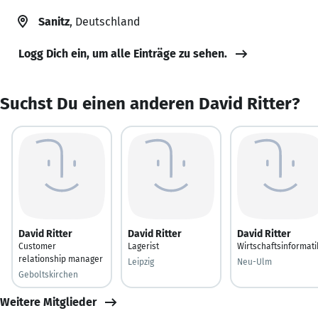
Sanitz
, Deutschland
Logg Dich ein, um alle Einträge zu sehen.
Suchst Du einen anderen David Ritter?
David Ritter
David Ritter
David Ritter
Customer
Lagerist
Wirtschaftsinformati
relationship manager
Leipzig
Neu-Ulm
Geboltskirchen
Weitere Mitglieder