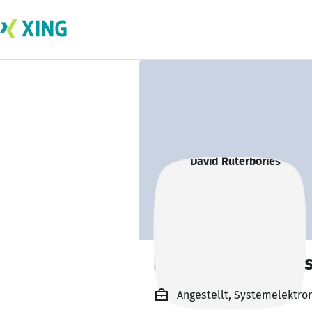
David Rüterborie
Angestellt, Systemelektro