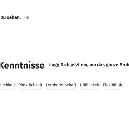
e zu sehen.
Kenntnisse
Logg Dich jetzt ein, um das ganze Prof
dlichkeit
Pünktlichkeit
Lernbereitschaft
Höflichkeit
Flexibilität