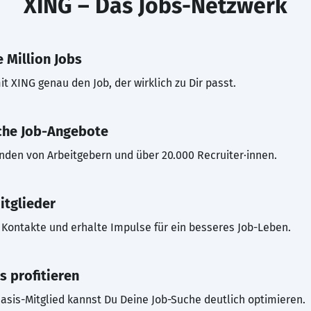
XING – Das Jobs-Netzwerk
 Million Jobs
t XING genau den Job, der wirklich zu Dir passt.
che Job-Angebote
inden von Arbeitgebern und über 20.000 Recruiter·innen.
itglieder
Kontakte und erhalte Impulse für ein besseres Job-Leben.
s profitieren
asis-Mitglied kannst Du Deine Job-Suche deutlich optimieren.