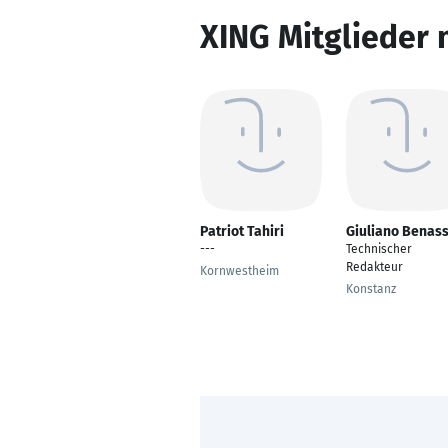
XING Mitglieder 
Patriot Tahiri
Giuliano Benass
---
Technischer
Redakteur
Kornwestheim
Konstanz