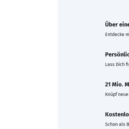
Über eine
Entdecke mi
Persönli
Lass Dich f
21 Mio. M
Knüpf neue 
Kostenlo
Schon als B