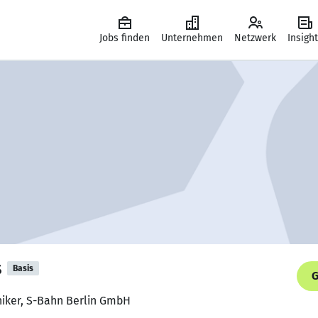
Jobs finden
Unternehmen
Netzwerk
Insigh
s
Basis
G
niker, S-Bahn Berlin GmbH