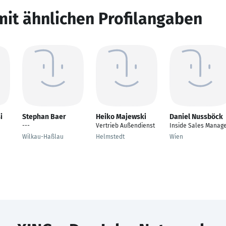
mit ähnlichen Profilangaben
i
Stephan Baer
Heiko Majewski
Daniel Nussböck
---
Vertrieb Außendienst
Inside Sales Manag
Wilkau-Haßlau
Helmstedt
Wien