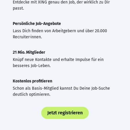
Entdecke mit XING genau den Job, der wirklich zu Dir
passt.
Persönliche Job-Angebote
Lass Dich finden von Arbeitgebern und über 20.000
Recruiter·innen.
21 Mio. Mitglieder
Knüpf neue Kontakte und erhalte Impulse für ein
besseres Job-Leben.
Kostenlos profitieren
Schon als Basis-Mitglied kannst Du Deine Job-Suche
deutlich optimieren.
Jetzt registrieren