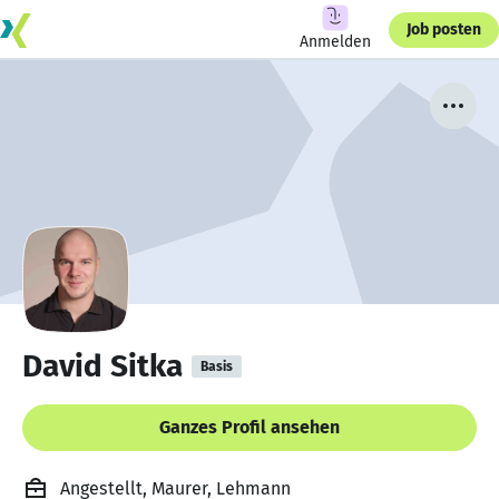
Job posten
Anmelden
David Sitka
Basis
Ganzes Profil ansehen
Angestellt, Maurer, Lehmann