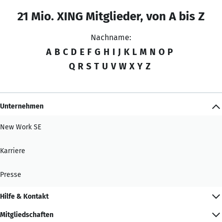
21 Mio. XING Mitglieder, von A bis Z
Nachname:
A
B
C
D
E
F
G
H
I
J
K
L
M
N
O
P
Q
R
S
T
U
V
W
X
Y
Z
Unternehmen
New Work SE
Karriere
Presse
Hilfe & Kontakt
Mitgliedschaften