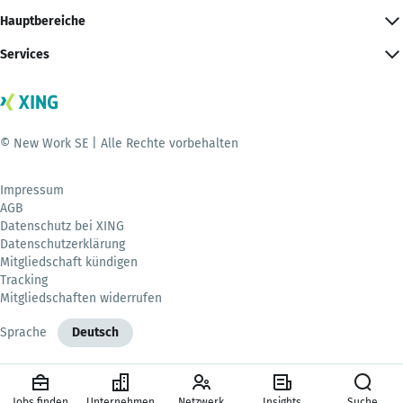
Hauptbereiche
Services
© New Work SE | Alle Rechte vorbehalten
Impressum
AGB
Datenschutz bei XING
Datenschutzerklärung
Mitgliedschaft kündigen
Tracking
Mitgliedschaften widerrufen
Sprache
Deutsch
Jobs finden
Unternehmen
Netzwerk
Insights
Suche