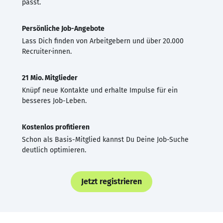
passt.
Persönliche Job-Angebote
Lass Dich finden von Arbeitgebern und über 20.000
Recruiter·innen.
21 Mio. Mitglieder
Knüpf neue Kontakte und erhalte Impulse für ein
besseres Job-Leben.
Kostenlos profitieren
Schon als Basis-Mitglied kannst Du Deine Job-Suche
deutlich optimieren.
Jetzt registrieren