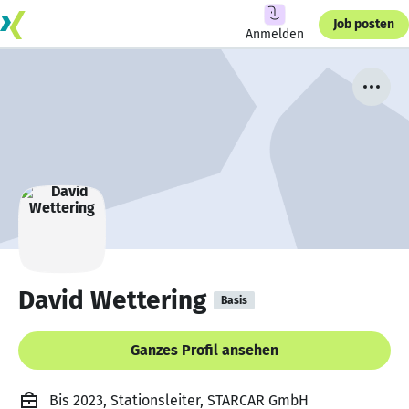
Job posten
Anmelden
David Wettering
Basis
Ganzes Profil ansehen
Bis 2023, Stationsleiter, STARCAR GmbH