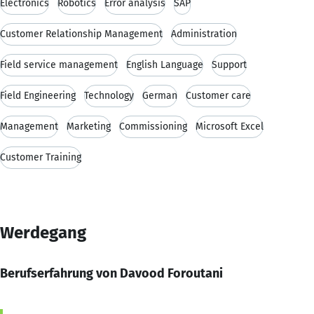
Electronics
Robotics
Error analysis
SAP
Customer Relationship Management
Administration
Field service management
English Language
Support
Field Engineering
Technology
German
Customer care
Management
Marketing
Commissioning
Microsoft Excel
Customer Training
Werdegang
Berufserfahrung von Davood Foroutani