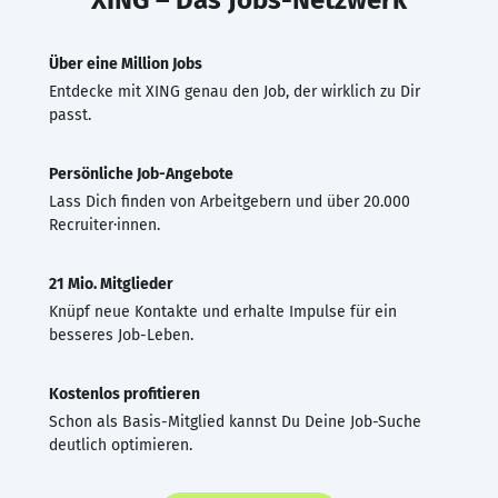
Über eine Million Jobs
Entdecke mit XING genau den Job, der wirklich zu Dir
passt.
Persönliche Job-Angebote
Lass Dich finden von Arbeitgebern und über 20.000
Recruiter·innen.
21 Mio. Mitglieder
Knüpf neue Kontakte und erhalte Impulse für ein
besseres Job-Leben.
Kostenlos profitieren
Schon als Basis-Mitglied kannst Du Deine Job-Suche
deutlich optimieren.