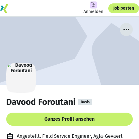
Job posten
Anmelden
Davood Foroutani
Basis
Ganzes Profil ansehen
Angestellt, Field Service Engineer, Agfa-Gevaert