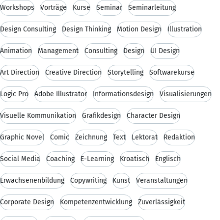
Workshops
Vorträge
Kurse
Seminar
Seminarleitung
Design Consulting
Design Thinking
Motion Design
Illustration
Animation
Management
Consulting
Design
UI Design
Art Direction
Creative Direction
Storytelling
Softwarekurse
Logic Pro
Adobe Illustrator
Informationsdesign
Visualisierungen
Visuelle Kommunikation
Grafikdesign
Character Design
Graphic Novel
Comic
Zeichnung
Text
Lektorat
Redaktion
Social Media
Coaching
E-Learning
Kroatisch
Englisch
Erwachsenenbildung
Copywriting
Kunst
Veranstaltungen
Corporate Design
Kompetenzentwicklung
Zuverlässigkeit