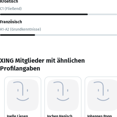
Kroatisch
C1 (Fließend)
Französisch
A1-A2 (Grundkenntnisse)
XING Mitglieder mit ähnlichen
Profilangaben
Joelle Liesen
Jochen Hanisch
Johannes Popp