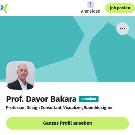
Job posten
Anmelden
Prof. Davor Bakara
Premium
Professor, Design Consultant, Visualizer, Sounddesigner
Ganzes Profil ansehen