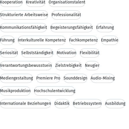
Kooperation
Kreativität
Organisationstalent
Strukturierte Arbeitsweise
Professionalität
Kommunikationsfähigkeit
Begeisterungsfähigkeit
Erfahrung
Führung
Interkulturelle Kompetenz
Fachkompetenz
Empathie
Seriosität
Selbstständigkeit
Motivation
Flexibilität
Verantwortungsbewusstsein
Zielstrebigkeit
Neugier
Mediengestaltung
Premiere Pro
Sounddesign
Audio-Mixing
Musikproduktion
Hochschulentwicklung
Internationale Beziehungen
Didaktik
Betriebssystem
Ausbildung