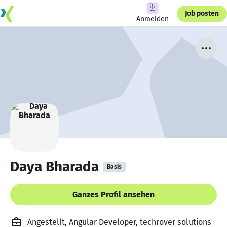
Job posten
Anmelden
Daya Bharada
Basis
Ganzes Profil ansehen
Angestellt, Angular Developer, techrover solutions