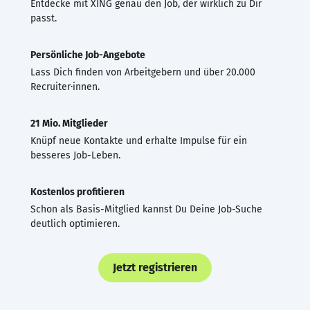
Entdecke mit XING genau den Job, der wirklich zu Dir
passt.
Persönliche Job-Angebote
Lass Dich finden von Arbeitgebern und über 20.000
Recruiter·innen.
21 Mio. Mitglieder
Knüpf neue Kontakte und erhalte Impulse für ein
besseres Job-Leben.
Kostenlos profitieren
Schon als Basis-Mitglied kannst Du Deine Job-Suche
deutlich optimieren.
Jetzt registrieren