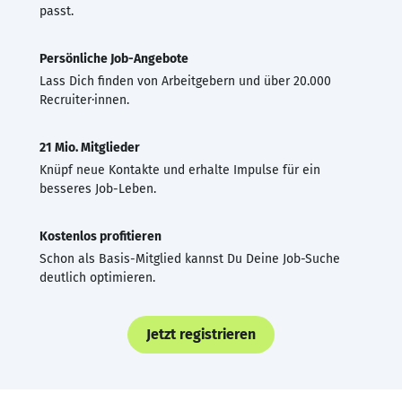
passt.
Persönliche Job-Angebote
Lass Dich finden von Arbeitgebern und über 20.000
Recruiter·innen.
21 Mio. Mitglieder
Knüpf neue Kontakte und erhalte Impulse für ein
besseres Job-Leben.
Kostenlos profitieren
Schon als Basis-Mitglied kannst Du Deine Job-Suche
deutlich optimieren.
Jetzt registrieren