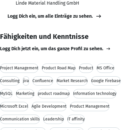
Linde Material Handling GmbH
Logg Dich ein, um alle Einträge zu sehen.
Fähigkeiten und Kenntnisse
Logg Dich jetzt ein, um das ganze Profil zu sehen.
Project Management
Product Road Map
Product
MS Office
Consulting
jira
Confluence
Market Research
Google Firebase
MySQL
Marketing
product roadmap
Information technology
Microsoft Excel
Agile Development
Product Management
Communication skills
Leadership
IT affinity