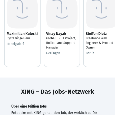
Maximilian Kulecki
Vinay Nayak
Steffen Dietz
Systemingenieur
Global HR-IT Project,
Freelance Web
Rollout and Support
Engineer & Product
Hennigsdorf
Manager
Owner
Gerlingen
Berlin
XING – Das Jobs-Netzwerk
Über eine Million Jobs
Entdecke mit XING genau den Job, der wirklich zu Dir