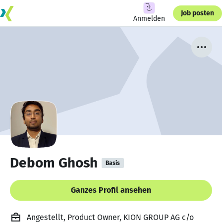
Job posten
Anmelden
Debom Ghosh
Basis
Ganzes Profil ansehen
Angestellt, Product Owner, KION GROUP AG c/o