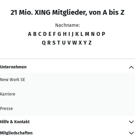
21 Mio. XING Mitglieder, von A bis Z
Nachname:
A
B
C
D
E
F
G
H
I
J
K
L
M
N
O
P
Q
R
S
T
U
V
W
X
Y
Z
Unternehmen
New Work SE
Karriere
Presse
Hilfe & Kontakt
Mitgliedschaften