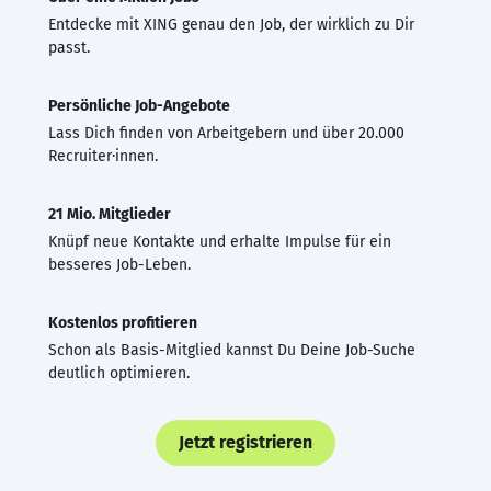
Entdecke mit XING genau den Job, der wirklich zu Dir
passt.
Persönliche Job-Angebote
Lass Dich finden von Arbeitgebern und über 20.000
Recruiter·innen.
21 Mio. Mitglieder
Knüpf neue Kontakte und erhalte Impulse für ein
besseres Job-Leben.
Kostenlos profitieren
Schon als Basis-Mitglied kannst Du Deine Job-Suche
deutlich optimieren.
Jetzt registrieren