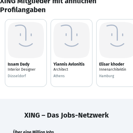
XING Mitglieder mit ähnlichen
Profilangaben
Issam Dady
Yiannis Avlonitis
Elisar khoder
Interior Designer
Architect
Innenarchitektin
Düsseldorf
Athens
Hamburg
XING – Das Jobs-Netzwerk
Über eine Million Jobs