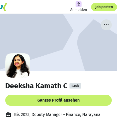
Job posten
Anmelden
Deeksha Kamath C
Basis
Ganzes Profil ansehen
Bis 2023, Deputy Manager - Finance, Narayana