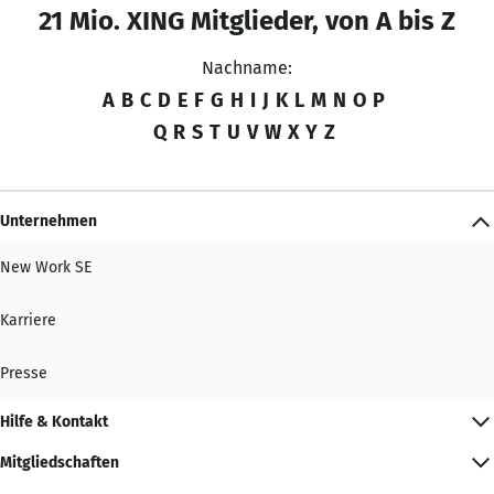
21 Mio. XING Mitglieder, von A bis Z
Nachname:
A
B
C
D
E
F
G
H
I
J
K
L
M
N
O
P
Q
R
S
T
U
V
W
X
Y
Z
Unternehmen
New Work SE
Karriere
Presse
Hilfe & Kontakt
Mitgliedschaften