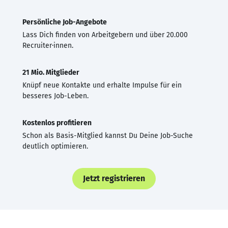
Persönliche Job-Angebote
Lass Dich finden von Arbeitgebern und über 20.000
Recruiter·innen.
21 Mio. Mitglieder
Knüpf neue Kontakte und erhalte Impulse für ein
besseres Job-Leben.
Kostenlos profitieren
Schon als Basis-Mitglied kannst Du Deine Job-Suche
deutlich optimieren.
Jetzt registrieren