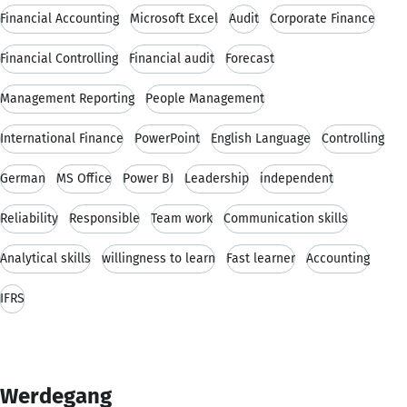
Financial Accounting
Microsoft Excel
Audit
Corporate Finance
Financial Controlling
Financial audit
Forecast
Management Reporting
People Management
International Finance
PowerPoint
English Language
Controlling
German
MS Office
Power BI
Leadership
independent
Reliability
Responsible
Team work
Communication skills
Analytical skills
willingness to learn
Fast learner
Accounting
IFRS
Werdegang