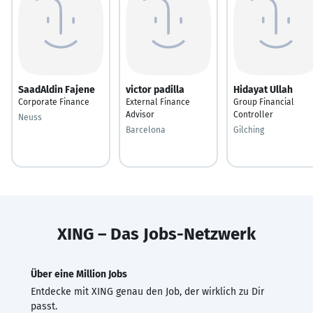
SaadAldin Fajene
victor padilla
Hidayat Ullah
Corporate Finance
External Finance
Group Financial
Advisor
Controller
Neuss
Barcelona
Gilching
XING – Das Jobs-Netzwerk
Über eine Million Jobs
Entdecke mit XING genau den Job, der wirklich zu Dir
passt.