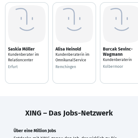
Saskia Möller
Alisa Heinold
Burcak Sevinc-
Wagmann
Kundenberater im
Kundenberaterin im
Kundenberaterin
Relationcenter
OmnikanalService
Kolbermoor
Erfurt
Remchingen
XING – Das Jobs-Netzwerk
Über eine Million Jobs