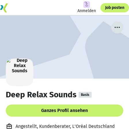
Job posten
Anmelden
Deep Relax Sounds
Basis
Ganzes Profil ansehen
Angestellt, Kundenberater, L'Oréal Deutschland