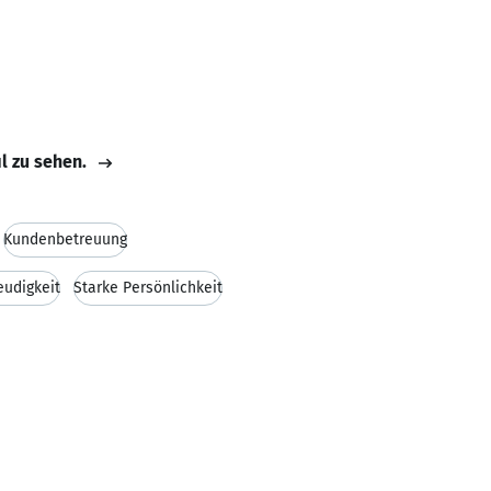
il zu sehen.
Kundenbetreuung
eudigkeit
Starke Persönlichkeit