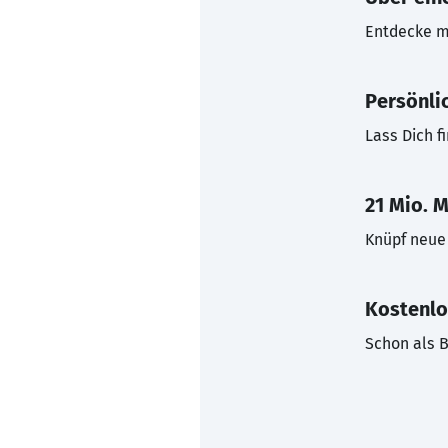
Entdecke mi
Persönli
Lass Dich f
21 Mio. M
Knüpf neue 
Kostenlo
Schon als B