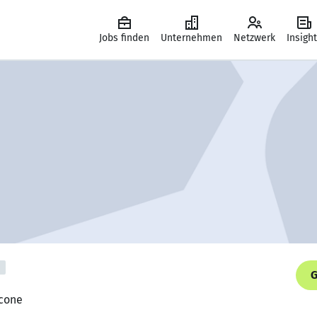
Jobs finden
Unternehmen
Netzwerk
Insigh
G
Ccone