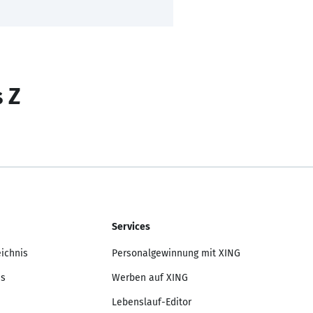
s Z
Services
eichnis
Personalgewinnung mit XING
is
Werben auf XING
Lebenslauf-Editor