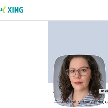
Anika Büchner
Basis
Angestellt, Team Leader, 