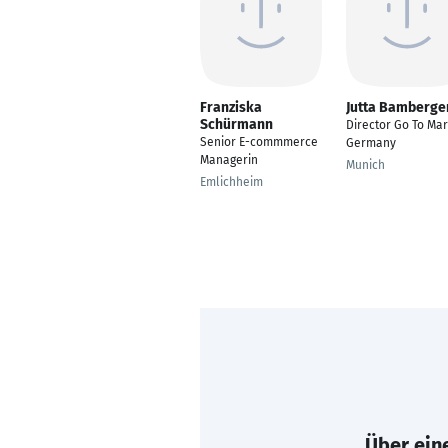
Franziska
Jutta Bamberge
Schürmann
Director Go To Mar
Senior E-commmerce
Germany
Managerin
Munich
Emlichheim
Über eine