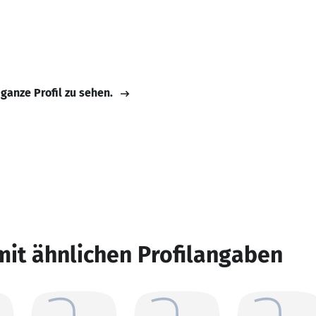
 ganze Profil zu sehen.
mit ähnlichen Profilangaben