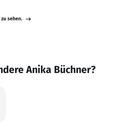
e zu sehen.
ndere Anika Büchner?