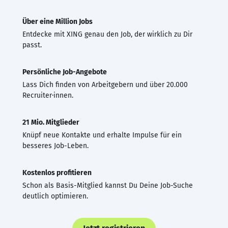
Über eine Million Jobs
Entdecke mit XING genau den Job, der wirklich zu Dir
passt.
Persönliche Job-Angebote
Lass Dich finden von Arbeitgebern und über 20.000
Recruiter·innen.
21 Mio. Mitglieder
Knüpf neue Kontakte und erhalte Impulse für ein
besseres Job-Leben.
Kostenlos profitieren
Schon als Basis-Mitglied kannst Du Deine Job-Suche
deutlich optimieren.