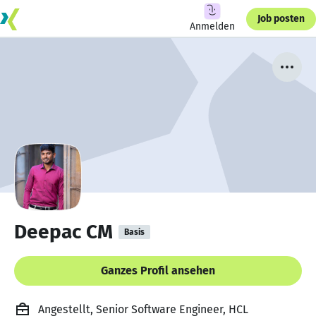
Job posten
Anmelden
Deepac CM
Basis
Ganzes Profil ansehen
Angestellt, Senior Software Engineer, HCL