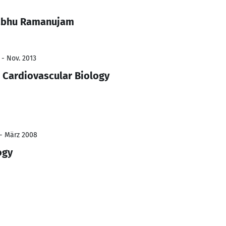
rabhu Ramanujam
 - Nov. 2013
- Cardiovascular Biology
 - März 2008
ogy