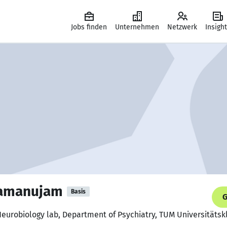
Jobs finden
Unternehmen
Netzwerk
Insigh
Ramanujam
Basis
G
Neurobiology lab, Department of Psychiatry, TUM Universitätsk