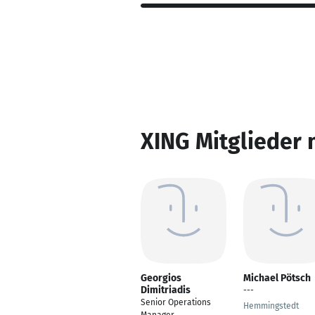
XING Mitglieder 
Georgios
Michael Pötsch
Dimitriadis
---
Senior Operations
Hemmingstedt