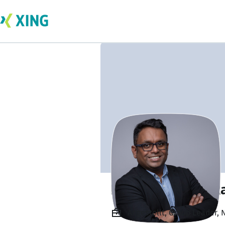
Deepak Prabhu 
Angestellt, Group Leader, 