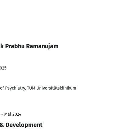
ak Prabhu Ramanujam
2025
of Psychiatry, TUM Universitätsklinikum
 - Mai 2024
h & Development