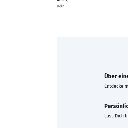
Manager
Köln
Über eine
Entdecke mi
Persönli
Lass Dich f