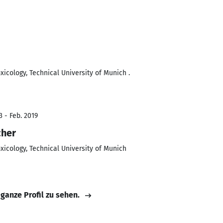
xicology, Technical University of Munich .
3 - Feb. 2019
cher
xicology, Technical University of Munich
 ganze Profil zu sehen.