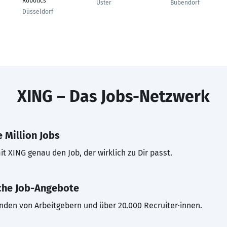
Robotics
Uster
Bubendorf
Düsseldorf
XING – Das Jobs-Netzwerk
 Million Jobs
t XING genau den Job, der wirklich zu Dir passt.
che Job-Angebote
inden von Arbeitgebern und über 20.000 Recruiter·innen.