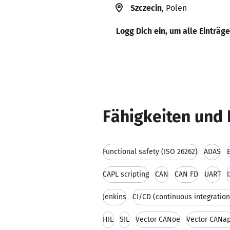
Szczecin
, Polen
Logg Dich ein, um alle Einträg
Fähigkeiten und 
Functional safety (ISO 26262)
ADAS
CAPL scripting
CAN
CAN FD
UART
Jenkins
CI/CD (continuous integration
HIL
SIL
Vector CANoe
Vector CANa