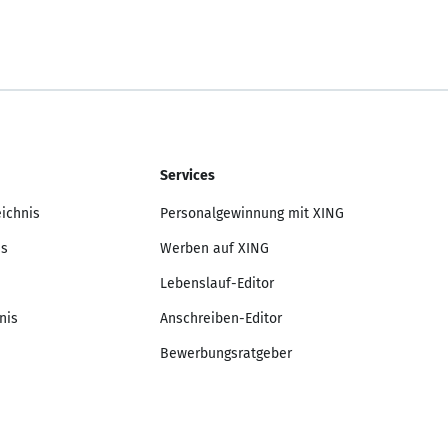
Services
eichnis
Personalgewinnung mit XING
is
Werben auf XING
Lebenslauf-Editor
nis
Anschreiben-Editor
Bewerbungsratgeber