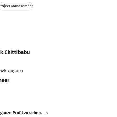
Project Management
k Chittibabu
seit Aug. 2023
neer
 ganze Profil zu sehen.