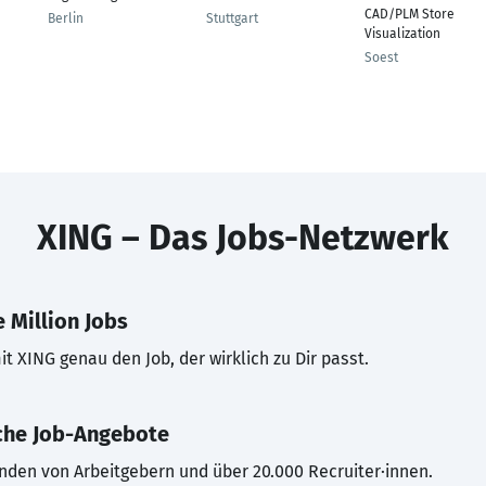
CAD/PLM Store
Berlin
Stuttgart
Visualization
Soest
XING – Das Jobs-Netzwerk
 Million Jobs
t XING genau den Job, der wirklich zu Dir passt.
che Job-Angebote
inden von Arbeitgebern und über 20.000 Recruiter·innen.