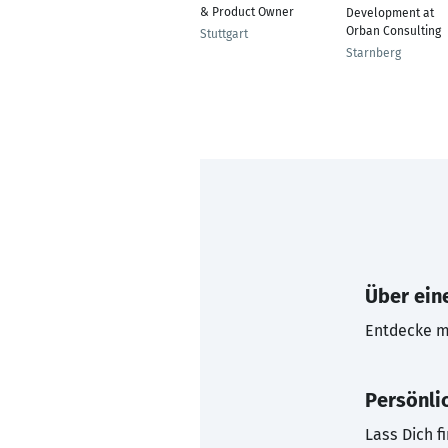
& Product Owner
Development at
Orban Consulting
Stuttgart
Starnberg
Über eine
Entdecke mi
Persönli
Lass Dich f