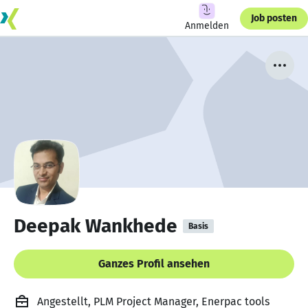
Job posten
Anmelden
Deepak Wankhede
Basis
Ganzes Profil ansehen
Angestellt, PLM Project Manager, Enerpac tools