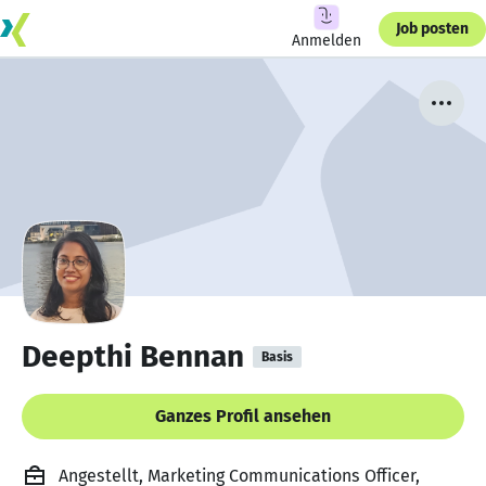
Job posten
Anmelden
Deepthi Bennan
Basis
Ganzes Profil ansehen
Angestellt, Marketing Communications Officer,