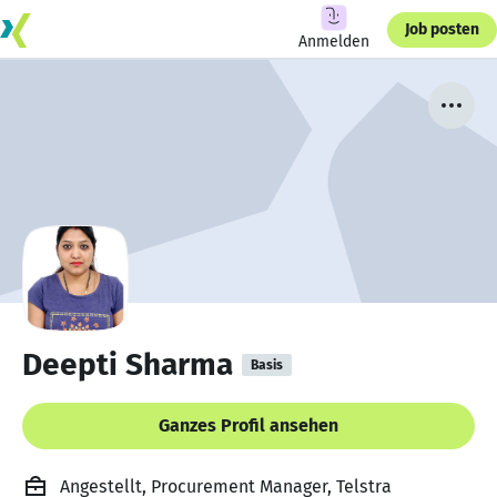
Job posten
Anmelden
Deepti Sharma
Basis
Ganzes Profil ansehen
Angestellt, Procurement Manager, Telstra