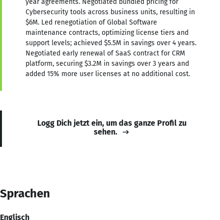
year agreements. Negotiated bundled pricing for
Cybersecurity tools across business units, resulting in
$6M. Led renegotiation of Global Software
maintenance contracts, optimizing license tiers and
support levels; achieved $5.5M in savings over 4 years.
Negotiated early renewal of SaaS contract for CRM
platform, securing $3.2M in savings over 3 years and
added 15% more user licenses at no additional cost.
Logg Dich jetzt ein, um das ganze Profil zu
sehen.
Sprachen
Englisch