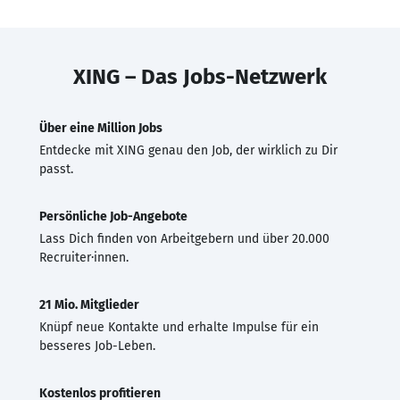
XING – Das Jobs-Netzwerk
Über eine Million Jobs
Entdecke mit XING genau den Job, der wirklich zu Dir
passt.
Persönliche Job-Angebote
Lass Dich finden von Arbeitgebern und über 20.000
Recruiter·innen.
21 Mio. Mitglieder
Knüpf neue Kontakte und erhalte Impulse für ein
besseres Job-Leben.
Kostenlos profitieren