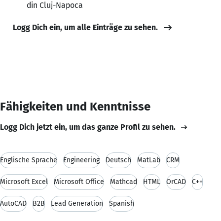
din Cluj-Napoca
Logg Dich ein, um alle Einträge zu sehen.
Fähigkeiten und Kenntnisse
Logg Dich jetzt ein, um das ganze Profil zu sehen.
Englische Sprache
Engineering
Deutsch
MatLab
CRM
Microsoft Excel
Microsoft Office
Mathcad
HTML
OrCAD
C++
AutoCAD
B2B
Lead Generation
Spanish