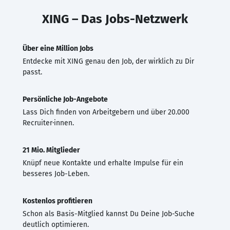
XING – Das Jobs-Netzwerk
Über eine Million Jobs
Entdecke mit XING genau den Job, der wirklich zu Dir
passt.
Persönliche Job-Angebote
Lass Dich finden von Arbeitgebern und über 20.000
Recruiter·innen.
21 Mio. Mitglieder
Knüpf neue Kontakte und erhalte Impulse für ein
besseres Job-Leben.
Kostenlos profitieren
Schon als Basis-Mitglied kannst Du Deine Job-Suche
deutlich optimieren.