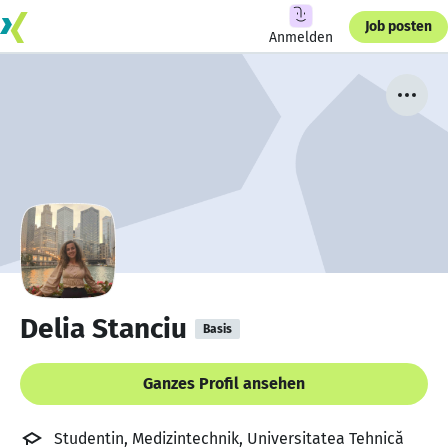
Job posten
Anmelden
Delia Stanciu
Basis
Ganzes Profil ansehen
Studentin, Medizintechnik, Universitatea Tehnică