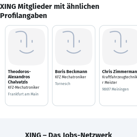
XING Mitglieder mit ähnlichen
Profilangaben
Theodoros-
Boris Beckmann
Chris Zimmerma
Alexandros
KFZ Mechatroniker
Kraftfahrzeugtechni
Chalvatzis
r Meister
Tornesch
KFZ-Mechatroniker
98617 Meiningen
Frankfurt am Main
XING – Das Jobs-Netzwerk