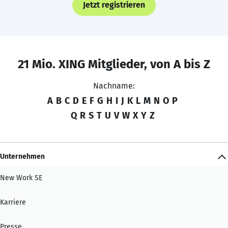
Jetzt registrieren
21 Mio. XING Mitglieder, von A bis Z
Nachname:
A
B
C
D
E
F
G
H
I
J
K
L
M
N
O
P
Q
R
S
T
U
V
W
X
Y
Z
Unternehmen
New Work SE
Karriere
Presse