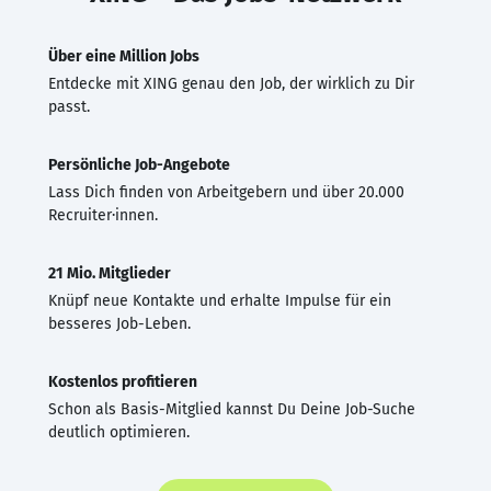
Über eine Million Jobs
Entdecke mit XING genau den Job, der wirklich zu Dir
passt.
Persönliche Job-Angebote
Lass Dich finden von Arbeitgebern und über 20.000
Recruiter·innen.
21 Mio. Mitglieder
Knüpf neue Kontakte und erhalte Impulse für ein
besseres Job-Leben.
Kostenlos profitieren
Schon als Basis-Mitglied kannst Du Deine Job-Suche
deutlich optimieren.