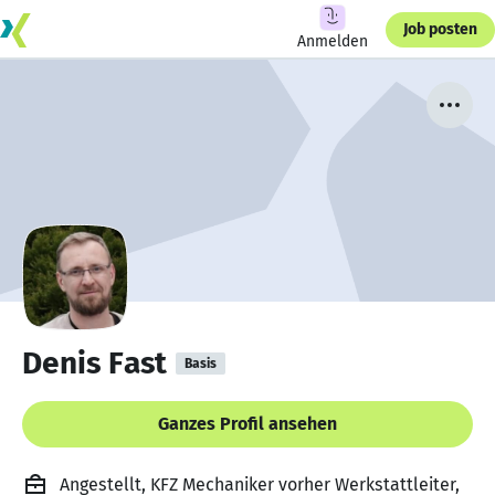
Job posten
Anmelden
Denis Fast
Basis
Ganzes Profil ansehen
Angestellt, KFZ Mechaniker vorher Werkstattleiter,