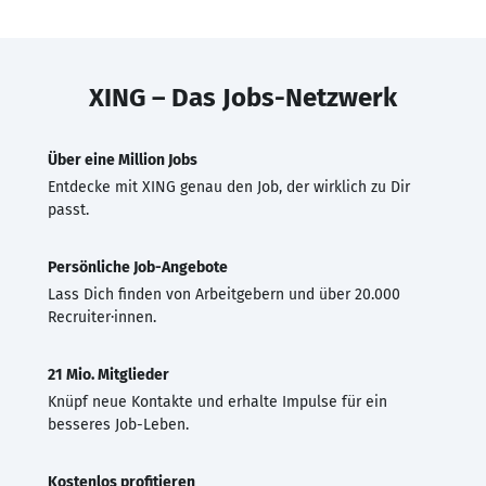
XING – Das Jobs-Netzwerk
Über eine Million Jobs
Entdecke mit XING genau den Job, der wirklich zu Dir
passt.
Persönliche Job-Angebote
Lass Dich finden von Arbeitgebern und über 20.000
Recruiter·innen.
21 Mio. Mitglieder
Knüpf neue Kontakte und erhalte Impulse für ein
besseres Job-Leben.
Kostenlos profitieren