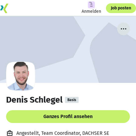
Job posten
Anmelden
Denis Schlegel
Basis
Ganzes Profil ansehen
Angestellt, Team Coordinator, DACHSER SE