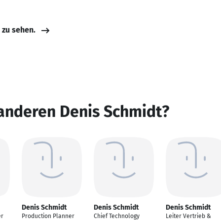
e zu sehen.
 anderen Denis Schmidt?
Denis Schmidt
Denis Schmidt
Denis Schmidt
er
Production Planner
Chief Technology
Leiter Vertrieb &