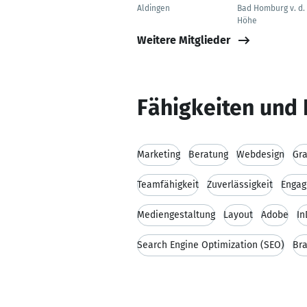
Aldingen
Bad Homburg v. d.
Höhe
Weitere Mitglieder
Fähigkeiten und 
Marketing
Beratung
Webdesign
Gra
Teamfähigkeit
Zuverlässigkeit
Enga
Mediengestaltung
Layout
Adobe
In
Search Engine Optimization (SEO)
Br