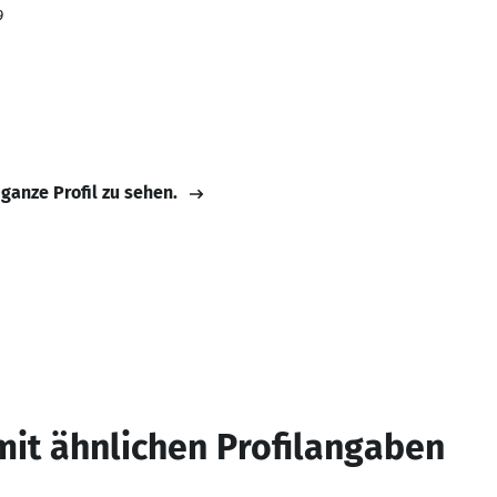
9
 ganze Profil zu sehen.
mit ähnlichen Profilangaben