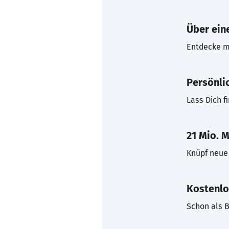
Über eine
Entdecke mi
Persönli
Lass Dich f
21 Mio. M
Knüpf neue 
Kostenlo
Schon als B