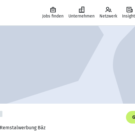
Jobs finden
Unternehmen
Netzwerk
Insigh
G
r, Remstalwerbung Bäz