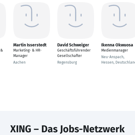
Martin Isserstedt
David Schweiger
Ikenna Okwuosa
 &
Marketing- & HR-
Geschäftsführender
Medienmanager
Manager
Gesellschafter
Neu-Anspach,
Aachen
Regensburg
Hessen, Deutschlan
XING – Das Jobs-Netzwerk