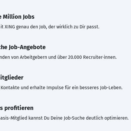
 Million Jobs
t XING genau den Job, der wirklich zu Dir passt.
che Job-Angebote
inden von Arbeitgebern und über 20.000 Recruiter·innen.
itglieder
Kontakte und erhalte Impulse für ein besseres Job-Leben.
s profitieren
asis-Mitglied kannst Du Deine Job-Suche deutlich optimieren.