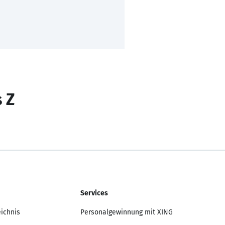
s Z
Services
eichnis
Personalgewinnung mit XING