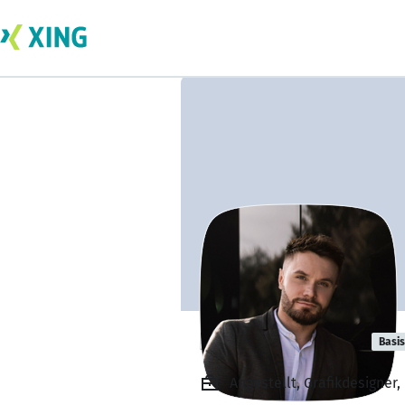
Denis Schmidt
Basis
Angestellt, Grafikdesigne