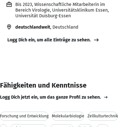
Bis 2023, Wissenschaftliche Mitarbeiterin im
Bereich Virologie, Universitätsklinikum Essen,
Universität Duisburg-Essen
deutschlandweit
, Deutschland
Logg Dich ein, um alle Einträge zu sehen.
Fähigkeiten und Kenntnisse
Logg Dich jetzt ein, um das ganze Profil zu sehen.
Forschung und Entwicklung
Molekularbiologie
Zellkulturtechnik