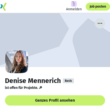
Job posten
Anmelden
Denise Mennerich
Basis
ist offen für Projekte. 🔎
Ganzes Profil ansehen