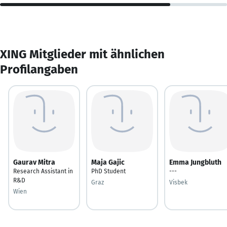
XING Mitglieder mit ähnlichen
Profilangaben
Gaurav Mitra
Maja Gajic
Emma Jungbluth
Research Assistant in
PhD Student
---
R&D
Graz
Visbek
Wien