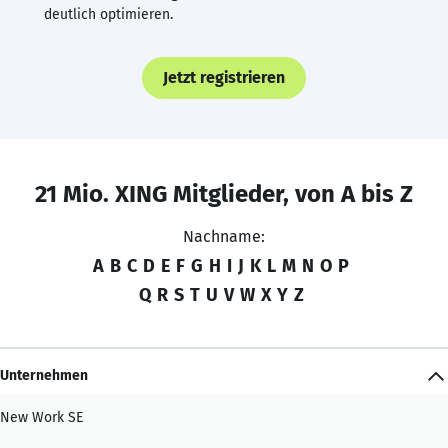
deutlich optimieren.
Jetzt registrieren
21 Mio. XING Mitglieder, von A bis Z
Nachname:
A
B
C
D
E
F
G
H
I
J
K
L
M
N
O
P
Q
R
S
T
U
V
W
X
Y
Z
Unternehmen
New Work SE