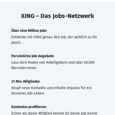
XING – Das Jobs-Netzwerk
Über eine Million Jobs
Entdecke mit XING genau den Job, der wirklich zu Dir
passt.
Persönliche Job-Angebote
Lass Dich finden von Arbeitgebern und über 20.000
Recruiter·innen.
21 Mio. Mitglieder
Knüpf neue Kontakte und erhalte Impulse für ein
besseres Job-Leben.
Kostenlos profitieren
Schon als Basis-Mitglied kannst Du Deine Job-Suche