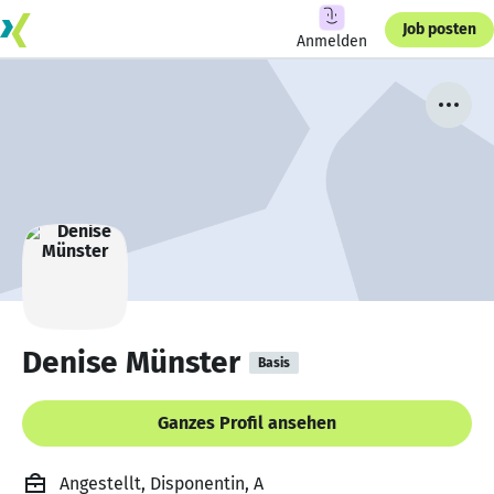
Job posten
Anmelden
Denise Münster
Basis
Ganzes Profil ansehen
Angestellt, Disponentin, A