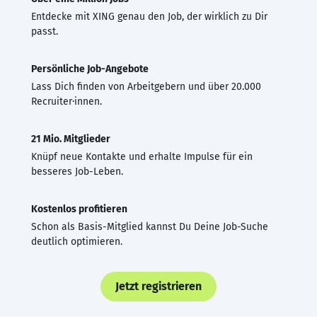
Entdecke mit XING genau den Job, der wirklich zu Dir
passt.
Persönliche Job-Angebote
Lass Dich finden von Arbeitgebern und über 20.000
Recruiter·innen.
21 Mio. Mitglieder
Knüpf neue Kontakte und erhalte Impulse für ein
besseres Job-Leben.
Kostenlos profitieren
Schon als Basis-Mitglied kannst Du Deine Job-Suche
deutlich optimieren.
Jetzt registrieren