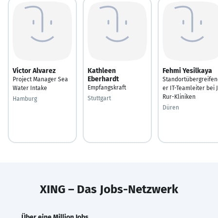
Victor Alvarez
Kathleen
Fehmi Yesilkaya
Eberhardt
Project Manager Sea
Standortübergreifen
Empfangskraft
Water Intake
er IT-Teamleiter bei 
Rur-Kliniken
Stuttgart
Hamburg
Düren
XING – Das Jobs-Netzwerk
Über eine Million Jobs