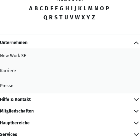
A
B
C
D
E
F
G
H
I
J
K
L
M
N
O
P
Q
R
S
T
U
V
W
X
Y
Z
Unternehmen
New Work SE
Karriere
Presse
Hilfe & Kontakt
Mitgliedschaften
Hauptbereiche
Services