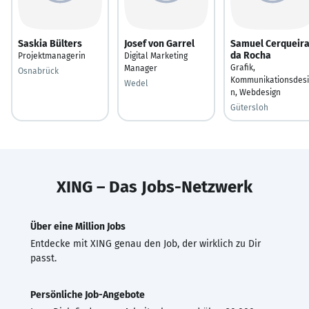
Saskia Bülters
Josef von Garrel
Samuel Cerqueir
da Rocha
Projektmanagerin
Digital Marketing
Grafik,
Manager
Osnabrück
Kommunikationsdesi
Wedel
n, Webdesign
Gütersloh
XING – Das Jobs-Netzwerk
Über eine Million Jobs
Entdecke mit XING genau den Job, der wirklich zu Dir
passt.
Persönliche Job-Angebote