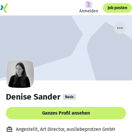
Job posten
Anmelden
Denise Sander
Basis
Ganzes Profil ansehen
Angestellt, Art Director, ausliebeprotzen GmbH