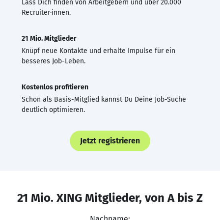
Lass Dich finden von Arbeitgebern und über 20.000
Recruiter·innen.
21 Mio. Mitglieder
Knüpf neue Kontakte und erhalte Impulse für ein
besseres Job-Leben.
Kostenlos profitieren
Schon als Basis-Mitglied kannst Du Deine Job-Suche
deutlich optimieren.
Jetzt registrieren
21 Mio. XING Mitglieder, von A bis Z
Nachname: