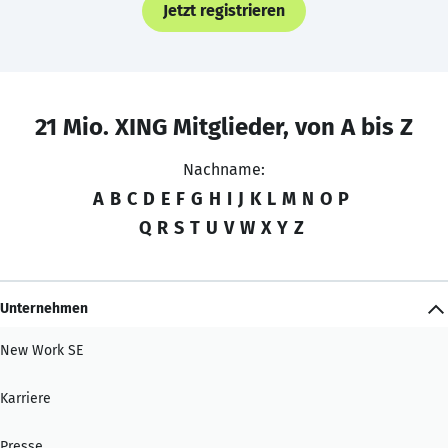
Jetzt registrieren
21 Mio. XING Mitglieder, von A bis Z
Nachname:
A
B
C
D
E
F
G
H
I
J
K
L
M
N
O
P
Q
R
S
T
U
V
W
X
Y
Z
Unternehmen
New Work SE
Karriere
Presse