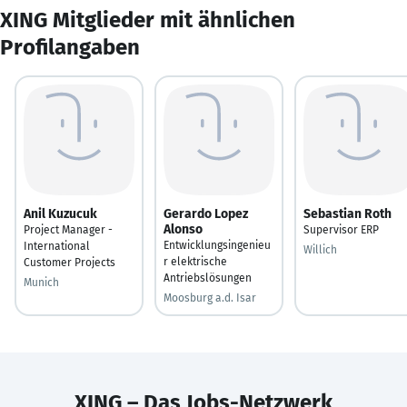
XING Mitglieder mit ähnlichen
Profilangaben
Anil Kuzucuk
Gerardo Lopez
Sebastian Roth
Alonso
Project Manager -
Supervisor ERP
Entwicklungsingenieu
International
Willich
r elektrische
Customer Projects
Antriebslösungen
Munich
Moosburg a.d. Isar
XING – Das Jobs-Netzwerk