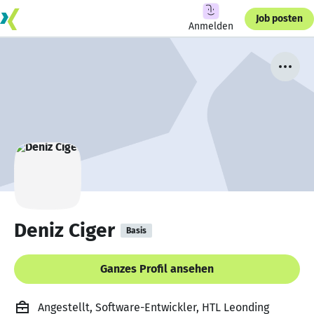
Job posten
Anmelden
Deniz Ciger
Basis
Ganzes Profil ansehen
Angestellt, Software-Entwickler, HTL Leonding