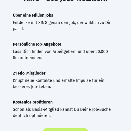
Über eine Million Jobs
Entdecke mit XING genau den Job, der wirklich zu Dir
passt.
Persönliche Job-Angebote
Lass Dich finden von Arbeitgebern und über 20.000
Recruiter·innen.
21 Mio. Mitglieder
Knüpf neue Kontakte und erhalte Impulse für ein
besseres Job-Leben.
Kostenlos profitieren
Schon als Basis-Mitglied kannst Du Deine Job-Suche
deutlich optimieren.