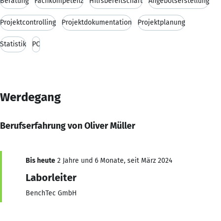
Beratung
Fachkompetenz
Hilfsbereitschaft
Angebotserstellung
Projektcontrolling
Projektdokumentation
Projektplanung
Statistik
PC
Werdegang
Berufserfahrung von Oliver Müller
Bis heute
2 Jahre und 6 Monate, seit März 2024
Laborleiter
BenchTec GmbH