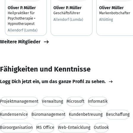
Oliver P. Müller
Oliver P. Müller
Oliver Müller
Heilpraktiker für
Geschäftsführer
Markenbotschafter
Psychotherapie •
Allendorf (Lumda)
Altötting
Hypnotherapeut
Allendorf (Lumda)
Weitere Mitglieder
Fähigkeiten und Kenntnisse
Logg Dich jetzt ein, um das ganze Profil zu sehen.
Projektmanagement
Verwaltung
Microsoft
Informatik
Kundenservice
Büromanagement
Kundenbetreuung
Beschaffung
Büroorganisation
MS Office
Web-Entwicklung
Outlook