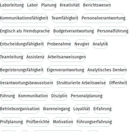
Laborleitung
Labor
Planung
Kreativität
Berichtswesen
Kommunikationsfähigkeit
Teamfähigkeit
Personalverantwortung
Englisch als Fremdsprache
Budgetverantwortung
Personalführung
Entscheidungsfähigkeit
Probenahme
Neugier
Analytik
Teamleitung
Assistenz
Arbeitsanweisungen
Begeisterungsfähigkeit
Eigenverantwortung
Analytisches Denken
Verantwortungsbewusstsein
Strukturierte Arbeitsweise
Offenheit
Führung
Kommunikation
Disziplin
Personalplanung
Betriebsorganisation
Wareneingang
Loyalität
Erfahrung
Prüfplanung
Prüfberichte
Motivation
Führungserfahrung