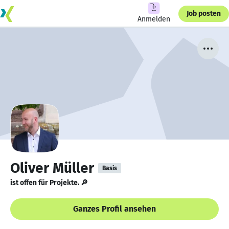
Job posten
Anmelden
Oliver Müller
Basis
ist offen für Projekte. 🔎
Ganzes Profil ansehen