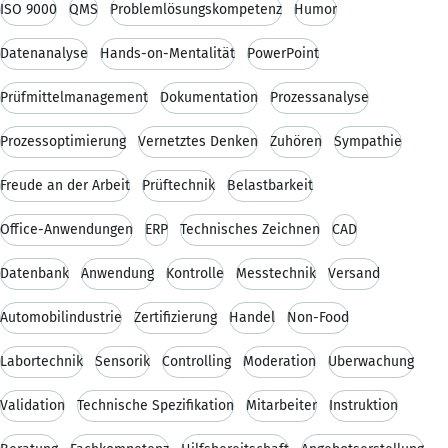
ISO 9000
QMS
Problemlösungskompetenz
Humor
Datenanalyse
Hands-on-Mentalität
PowerPoint
Prüfmittelmanagement
Dokumentation
Prozessanalyse
Prozessoptimierung
Vernetztes Denken
Zuhören
Sympathie
Freude an der Arbeit
Prüftechnik
Belastbarkeit
Office-Anwendungen
ERP
Technisches Zeichnen
CAD
Datenbank
Anwendung
Kontrolle
Messtechnik
Versand
Automobilindustrie
Zertifizierung
Handel
Non-Food
Labortechnik
Sensorik
Controlling
Moderation
Überwachung
Validation
Technische Spezifikation
Mitarbeiter
Instruktion