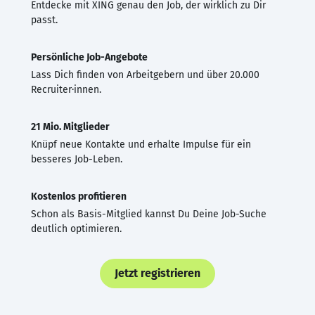
Entdecke mit XING genau den Job, der wirklich zu Dir
passt.
Persönliche Job-Angebote
Lass Dich finden von Arbeitgebern und über 20.000
Recruiter·innen.
21 Mio. Mitglieder
Knüpf neue Kontakte und erhalte Impulse für ein
besseres Job-Leben.
Kostenlos profitieren
Schon als Basis-Mitglied kannst Du Deine Job-Suche
deutlich optimieren.
Jetzt registrieren