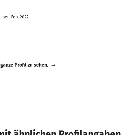
 seit Feb. 2022
 ganze Profil zu sehen.
mit ähnlichen Profilangaben