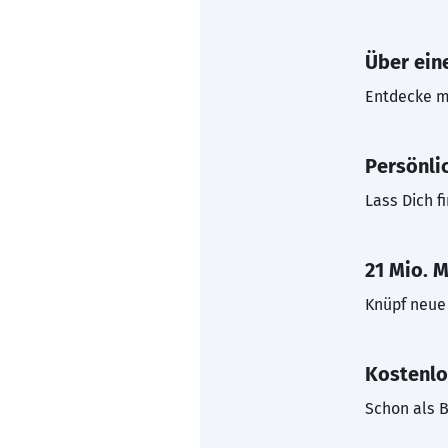
Über eine
Entdecke mi
Persönli
Lass Dich f
21 Mio. M
Knüpf neue 
Kostenlo
Schon als B