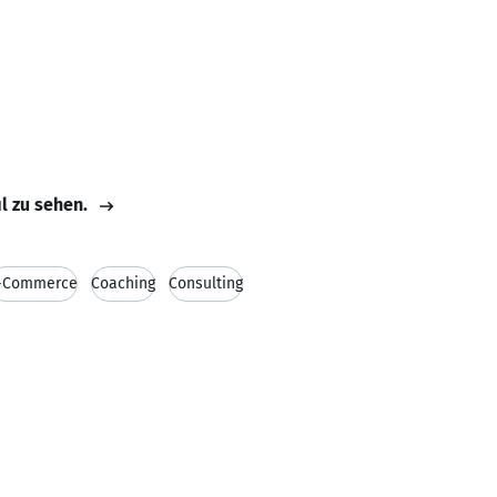
il zu sehen.
-Commerce
Coaching
Consulting