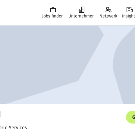
Jobs finden
Unternehmen
Netzwerk
Insigh
G
orld Services