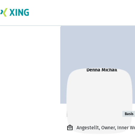
Denna Michail
Basis
Angestellt, Owner, Inner W