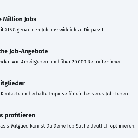
 Million Jobs
t XING genau den Job, der wirklich zu Dir passt.
che Job-Angebote
inden von Arbeitgebern und über 20.000 Recruiter·innen.
itglieder
Kontakte und erhalte Impulse für ein besseres Job-Leben.
s profitieren
asis-Mitglied kannst Du Deine Job-Suche deutlich optimieren.