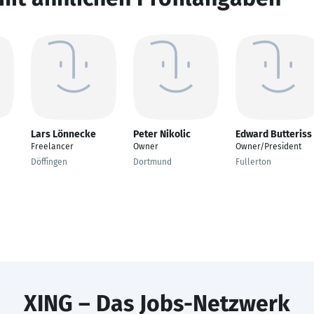
Lars Lönnecke
Peter Nikolic
Edward Butteriss
Freelancer
Owner
Owner/President
Döffingen
Dortmund
Fullerton
XING – Das Jobs-Netzwerk