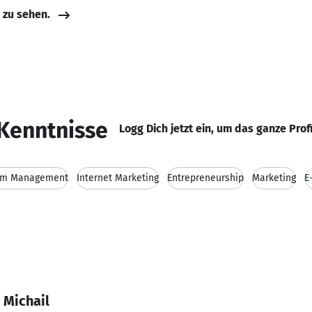
e zu sehen.
Kenntnisse
Logg Dich jetzt ein, um das ganze Prof
rim Management
Internet Marketing
Entrepreneurship
Marketing
E
 Michail