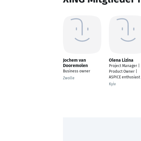
Jochem van
Olena Lizina
Dooremolen
Project Manager |
Business owner
Product Owner |
ASPICE enthusiast
Zwolle
Kyiv