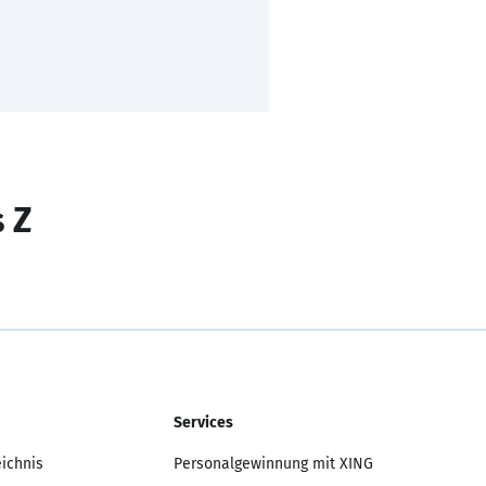
s Z
Services
eichnis
Personalgewinnung mit XING