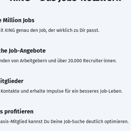
 Million Jobs
t XING genau den Job, der wirklich zu Dir passt.
che Job-Angebote
inden von Arbeitgebern und über 20.000 Recruiter·innen.
itglieder
Kontakte und erhalte Impulse für ein besseres Job-Leben.
s profitieren
asis-Mitglied kannst Du Deine Job-Suche deutlich optimieren.