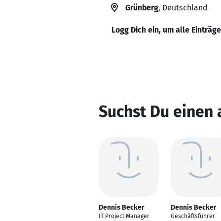
Grünberg
, Deutschland
Logg Dich ein, um alle Einträg
Suchst Du einen
Dennis Becker
Dennis Becker
IT Project Manager
Geschäftsführer