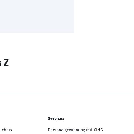
s Z
Services
eichnis
Personalgewinnung mit XING