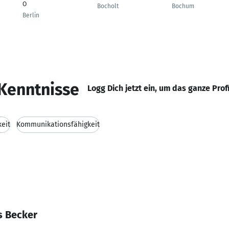
O
Bocholt
Bochum
Berlin
Kenntnisse
Logg Dich jetzt ein, um das ganze Prof
keit
Kommunikationsfähigkeit
s Becker