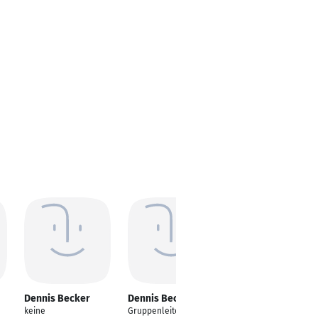
Dennis Becker
Dennis Becker
Dennis Becker
keine
Gruppenleiter
Application