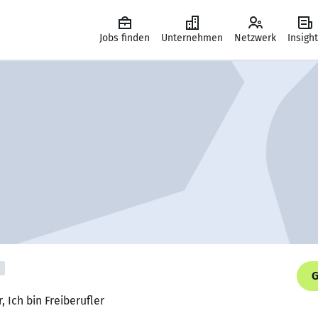
Jobs finden
Unternehmen
Netzwerk
Insigh
G
, Ich bin Freiberufler