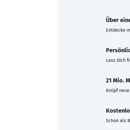
Über eine
Entdecke mi
Persönli
Lass Dich f
21 Mio. M
Knüpf neue 
Kostenlo
Schon als B