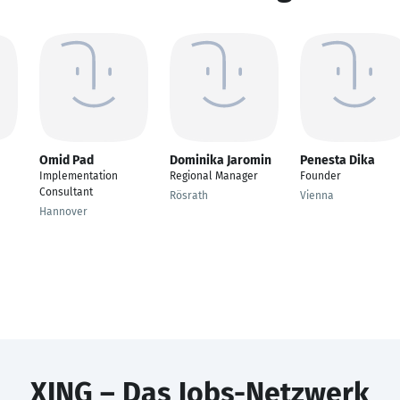
Omid Pad
Dominika Jaromin
Penesta Dika
Implementation
Regional Manager
Founder
Consultant
Rösrath
Vienna
Hannover
XING – Das Jobs-Netzwerk