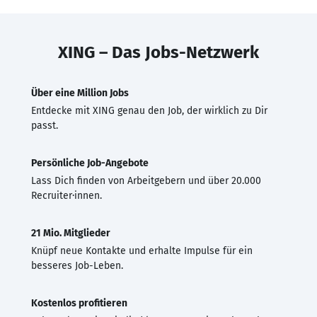
XING – Das Jobs-Netzwerk
Über eine Million Jobs
Entdecke mit XING genau den Job, der wirklich zu Dir
passt.
Persönliche Job-Angebote
Lass Dich finden von Arbeitgebern und über 20.000
Recruiter·innen.
21 Mio. Mitglieder
Knüpf neue Kontakte und erhalte Impulse für ein
besseres Job-Leben.
Kostenlos profitieren