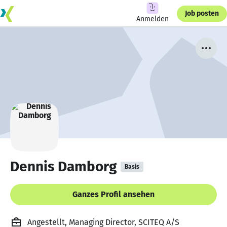
Job posten
Anmelden
Dennis Damborg
Basis
Ganzes Profil ansehen
Angestellt, Managing Director, SCITEQ A/S