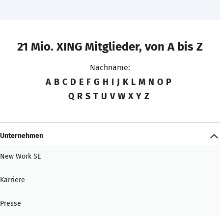
21 Mio. XING Mitglieder, von A bis Z
Nachname:
A
B
C
D
E
F
G
H
I
J
K
L
M
N
O
P
Q
R
S
T
U
V
W
X
Y
Z
Unternehmen
New Work SE
Karriere
Presse