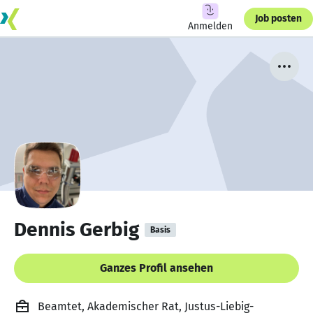
Job posten
Anmelden
Dennis Gerbig
Basis
Ganzes Profil ansehen
Beamtet, Akademischer Rat, Justus-Liebig-