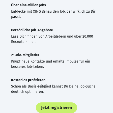
Über eine Million Jobs
Entdecke mit XING genau den Job, der wirklich zu Dir
passt.
Persönliche Job-Angebote
Lass Dich finden von Arbeitgebern und über 20.000
Recruiter·innen.
21 Mio. Mitglieder
Knüpf neue Kontakte und erhalte Impulse für ein
besseres Job-Leben.
Kostenlos profitieren
Schon als Basis-Mitglied kannst Du Deine Job-Suche
deutlich optimieren.
Jetzt registrieren