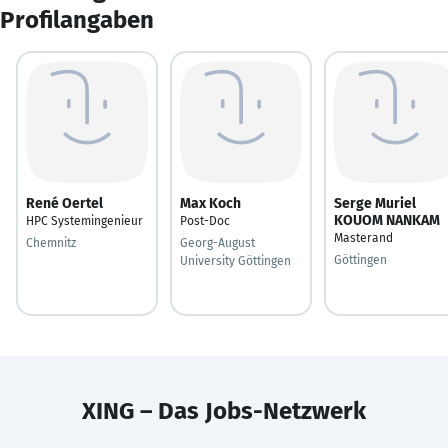
Profilangaben
René Oertel
Max Koch
Serge Muriel
KOUOM NANKAM
HPC Systemingenieur
Post-Doc
Masterand
Chemnitz
Georg-August
Göttingen
University Göttingen
XING – Das Jobs-Netzwerk