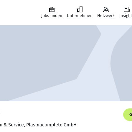
Jobs finden
Unternehmen
Netzwerk
Insigh
G
ion & Service, Plasmacomplete GmbH