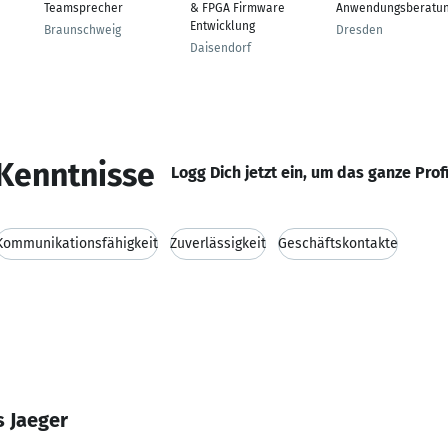
Teamsprecher
& FPGA Firmware
Anwendungsberatu
Entwicklung
Braunschweig
Dresden
Daisendorf
Kenntnisse
Logg Dich jetzt ein, um das ganze Prof
Kommunikationsfähigkeit
Zuverlässigkeit
Geschäftskontakte
s Jaeger