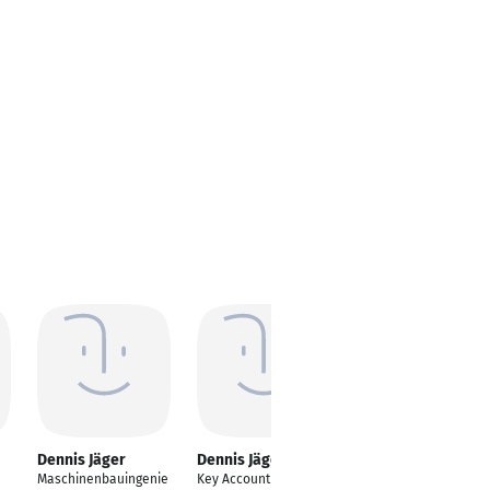
Dennis Jäger
Dennis Jäger
Dennis Jäger
Maschinenbauingenie
Key Account Manager
Pädagoge