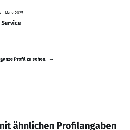
8 - März 2025
 Service
 ganze Profil zu sehen.
mit ähnlichen Profilangaben