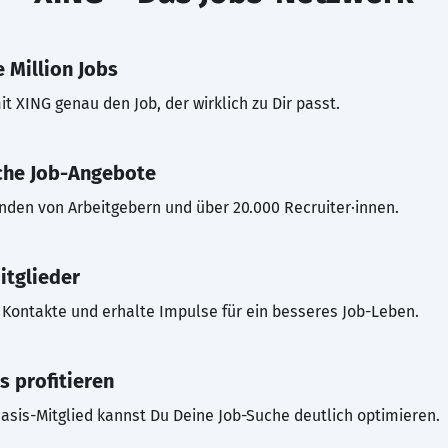
 Million Jobs
t XING genau den Job, der wirklich zu Dir passt.
che Job-Angebote
inden von Arbeitgebern und über 20.000 Recruiter·innen.
itglieder
Kontakte und erhalte Impulse für ein besseres Job-Leben.
s profitieren
asis-Mitglied kannst Du Deine Job-Suche deutlich optimieren.