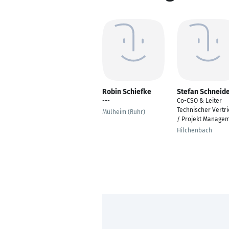
Robin Schiefke
Stefan Schneid
---
Co-CSO & Leiter
Technischer Vertr
Mülheim (Ruhr)
/ Projekt Manage
Hilchenbach