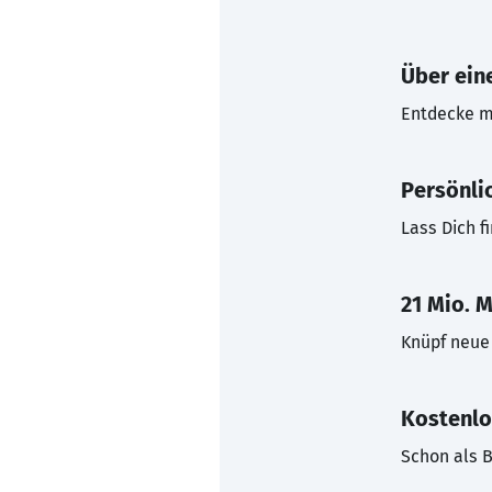
Über eine
Entdecke mi
Persönli
Lass Dich f
21 Mio. M
Knüpf neue 
Kostenlo
Schon als B