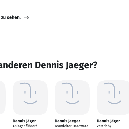
e zu sehen.
anderen Dennis Jaeger?
Dennis Jäger
Dennis Jaeger
Dennis Jäger
Anlagenführer/
Teamleiter Hardware
Vertrieb/