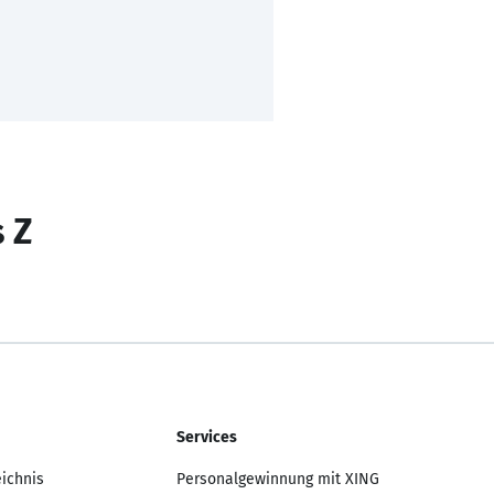
s Z
Services
eichnis
Personalgewinnung mit XING