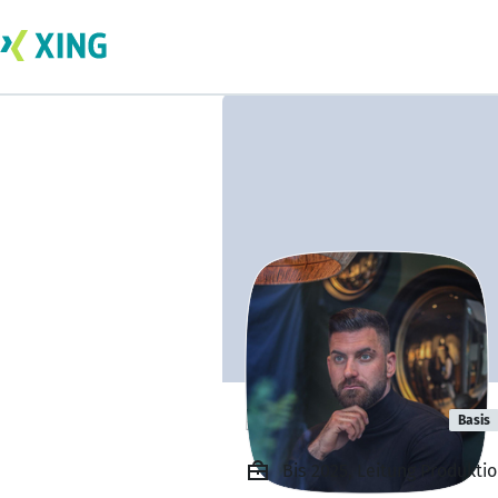
Dennis Jaeger
Basis
Bis 2025, Leitung Produkt