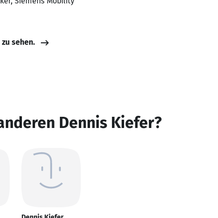
ker, Siemens Mobility
e zu sehen.
anderen Dennis Kiefer?
Dennis Kiefer