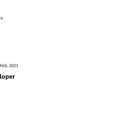
24
 Feb. 2023
loper