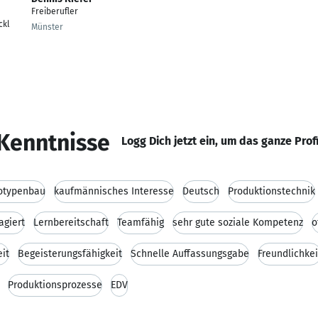
Freiberufler
ckl
Münster
Kenntnisse
Logg Dich jetzt ein, um das ganze Prof
otypenbau
kaufmännisches Interesse
Deutsch
Produktionstechnik
agiert
Lernbereitschaft
Teamfähig
sehr gute soziale Kompetenz
o
it
Begeisterungsfähigkeit
Schnelle Auffassungsgabe
Freundlichkei
Produktionsprozesse
EDV