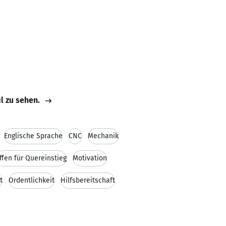
il zu sehen.
Englische Sprache
CNC
Mechanik
ffen für Quereinstieg
Motivation
t
Ordentlichkeit
Hilfsbereitschaft