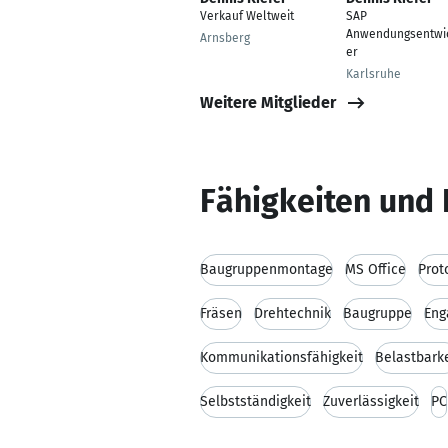
Verkauf Weltweit
SAP
Anwendungsentwi
Arnsberg
er
Karlsruhe
Weitere Mitglieder
Fähigkeiten und 
Baugruppenmontage
MS Office
Prot
Fräsen
Drehtechnik
Baugruppe
Eng
Kommunikationsfähigkeit
Belastbarke
Selbstständigkeit
Zuverlässigkeit
PC