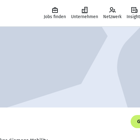
Jobs finden
Unternehmen
Netzwerk
Insigh
G