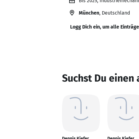
Bis 2025, Industriemechani
München
, Deutschland
Logg Dich ein, um alle Einträg
Suchst Du einen 
Dennis Kiefer
Dennis Kiefer