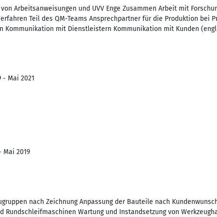
g von Arbeitsanweisungen und UVV Enge Zusammen Arbeit mit Forschun
Verfahren Teil des QM-Teams Ansprechpartner für die Produktion bei
n Kommunikation mit Dienstleistern Kommunikation mit Kunden (engl
9 - Mai 2021
- Mai 2019
ugruppen nach Zeichnung Anpassung der Bauteile nach Kundenwunsch
nd Rundschleifmaschinen Wartung und Instandsetzung von Werkzeugh