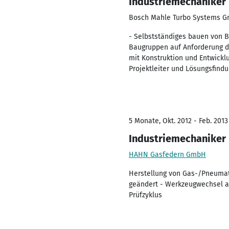
Industriemechaniker
Bosch Mahle Turbo Systems 
- Selbstständiges bauen von 
Baugruppen auf Anforderung de
mit Konstruktion und Entwickl
Projektleiter und Lösungsfindu
5 Monate, Okt. 2012 - Feb. 2013
Industriemechaniker
HAHN Gasfedern GmbH
Herstellung von Gas-/Pneumat
geändert - Werkzeugwechsel an
Prüfzyklus