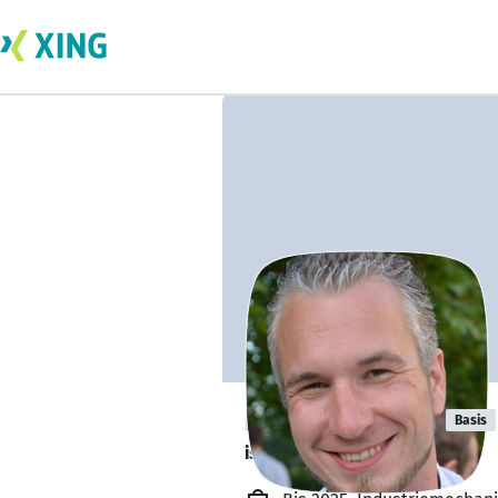
Dennis Kiefer
Basis
ist offen für Projekte. 🔎