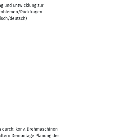
g und Entwicklung zur
 Problemen/Rückfragen
isch/deutsch)
 durch: konv. Drehmaschinen
altern Demontage Planung des