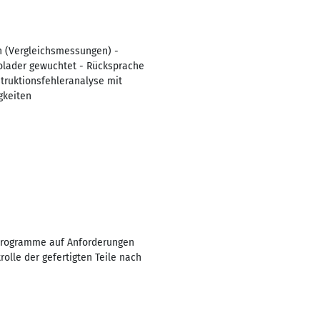
n (Vergleichsmessungen) -
bolader gewuchtet - Rücksprache
truktionsfehleranalyse mit
gkeiten
 Programme auf Anforderungen
lle der gefertigten Teile nach