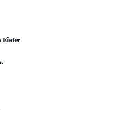
 Kiefer
26
5