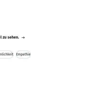
il zu sehen.
nlichkeit
Empathie