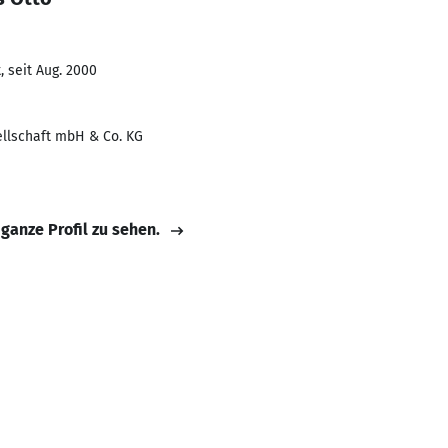
 seit Aug. 2000
llschaft mbH & Co. KG
 ganze Profil zu sehen.