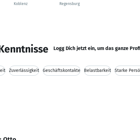
Koblenz
Regensburg
Kenntnisse
Logg Dich jetzt ein, um das ganze Prof
eit
Zuverlässigkeit
Geschäftskontakte
Belastbarkeit
Starke Persö
s Otto