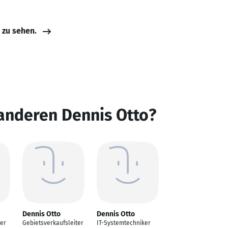
e zu sehen.
anderen Dennis Otto?
Dennis Otto
Dennis Otto
er
Gebietsverkaufsleiter
IT-Systemtechniker