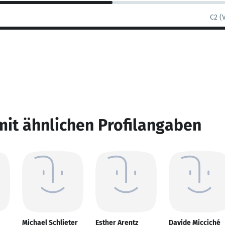
C2 (
mit ähnlichen Profilangaben
Michael Schlieter
Esther Arentz
Davide Micciché