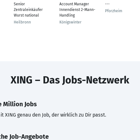
Senior
Account Manager
---
Zentraleinkäufer
Innendienst 2-Mann-
Pforzheim
Wurst national
Handling
Heilbronn
Königswinter
XING – Das Jobs-Netzwerk
 Million Jobs
t XING genau den Job, der wirklich zu Dir passt.
che Job-Angebote