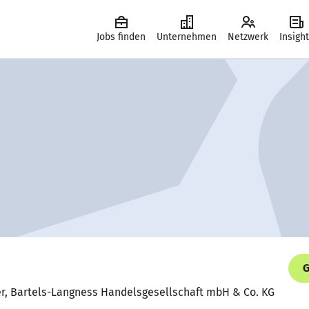
Jobs finden
Unternehmen
Netzwerk
Insigh
G
fer, Bartels-Langness Handelsgesellschaft mbH & Co. KG