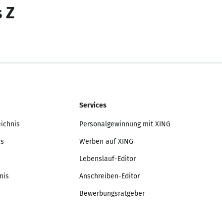
s Z
Services
eichnis
Personalgewinnung mit XING
is
Werben auf XING
Lebenslauf-Editor
nis
Anschreiben-Editor
Bewerbungsratgeber