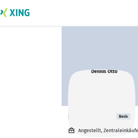
Dennis Otto
Basis
Angestellt, Zentraleinkäu