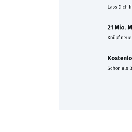
Lass Dich f
21 Mio. M
Knüpf neue 
Kostenlo
Schon als B