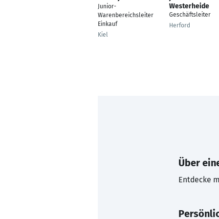
Westerheide
Junior-
Geschäftsleiter
Warenbereichsleiter
Einkauf
Herford
Kiel
Über eine
Entdecke mi
Persönli