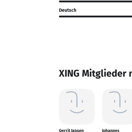
Deutsch
XING Mitglieder 
Gerrit Jansen
Johannes