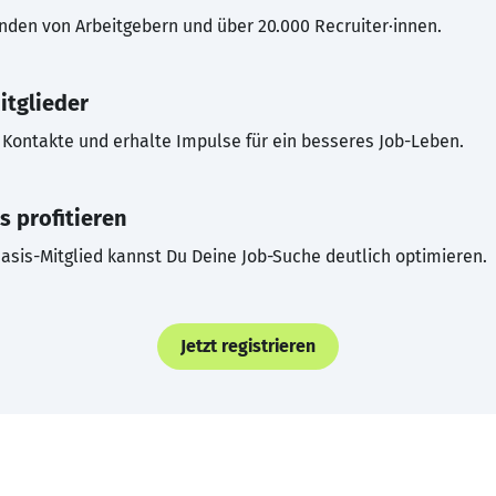
inden von Arbeitgebern und über 20.000 Recruiter·innen.
itglieder
Kontakte und erhalte Impulse für ein besseres Job-Leben.
s profitieren
asis-Mitglied kannst Du Deine Job-Suche deutlich optimieren.
Jetzt registrieren