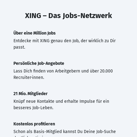
XING – Das Jobs-Netzwerk
Über eine Million Jobs
Entdecke mit XING genau den Job, der wirklich zu Dir
passt.
Persönliche Job-Angebote
Lass Dich finden von Arbeitgebern und über 20.000
Recruiter·innen.
21 Mio. Mitglieder
Knüpf neue Kontakte und erhalte Impulse für ein
besseres Job-Leben.
Kostenlos profitieren
Schon als Basis-Mitglied kannst Du Deine Job-Suche