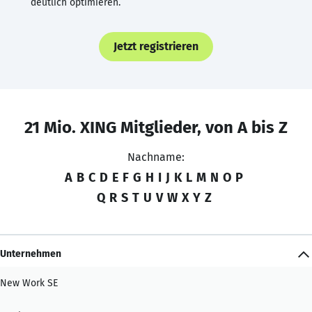
deutlich optimieren.
Jetzt registrieren
21 Mio. XING Mitglieder, von A bis Z
Nachname:
A
B
C
D
E
F
G
H
I
J
K
L
M
N
O
P
Q
R
S
T
U
V
W
X
Y
Z
Unternehmen
New Work SE