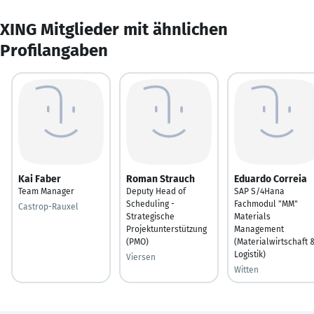
XING Mitglieder mit ähnlichen
Profilangaben
Kai Faber
Roman Strauch
Eduardo Correia
Team Manager
Deputy Head of
SAP S/4Hana
Scheduling -
Fachmodul "MM"
Castrop-Rauxel
Strategische
Materials
Projektunterstützung
Management
(PMO)
(Materialwirtschaft 
Logistik)
Viersen
Witten