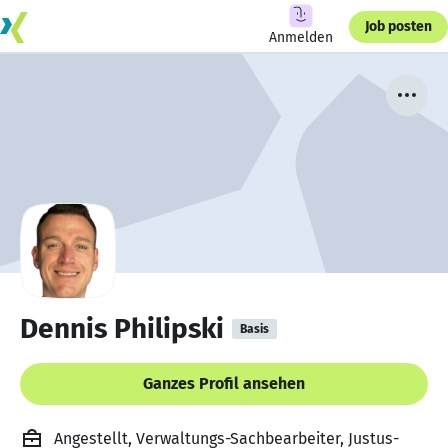
Job posten
Anmelden
Dennis Philipski
Basis
Ganzes Profil ansehen
Angestellt, Verwaltungs-Sachbearbeiter, Justus-