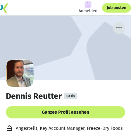
Job posten
Anmelden
Dennis Reutter
Basis
Ganzes Profil ansehen
Angestellt, Key Account Manager, Freeze-Dry Foods