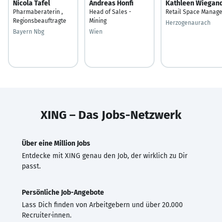
Nicola Tafel
Andreas Honfi
Kathleen Wiegan
Pharmaberaterin ,
Head of Sales -
Retail Space Manage
Regionsbeauftragte
Mining
Herzogenaurach
Bayern Nbg
Wien
XING – Das Jobs-Netzwerk
Über eine Million Jobs
Entdecke mit XING genau den Job, der wirklich zu Dir
passt.
Persönliche Job-Angebote
Lass Dich finden von Arbeitgebern und über 20.000
Recruiter·innen.