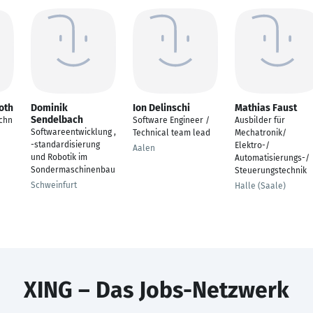
oth
Dominik
Ion Delinschi
Mathias Faust
Sendelbach
chn
Software Engineer /
Ausbilder für
Softwareentwicklung ,
Technical team lead
Mechatronik/
-standardisierung
Elektro-/
Aalen
und Robotik im
Automatisierungs-/
Sondermaschinenbau
Steuerungstechnik
Schweinfurt
Halle (Saale)
XING – Das Jobs-Netzwerk