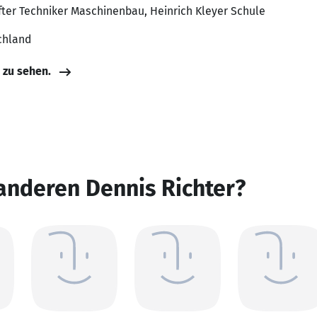
fter Techniker Maschinenbau, Heinrich Kleyer Schule
chland
e zu sehen.
anderen Dennis Richter?