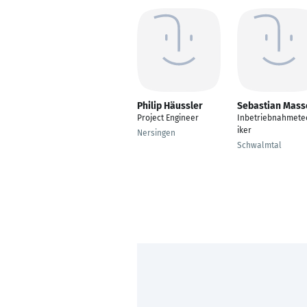
Philip Häussler
Sebastian Mass
Project Engineer
Inbetriebnahmete
iker
Nersingen
Schwalmtal