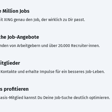
 Million Jobs
t XING genau den Job, der wirklich zu Dir passt.
che Job-Angebote
inden von Arbeitgebern und über 20.000 Recruiter·innen.
itglieder
Kontakte und erhalte Impulse für ein besseres Job-Leben.
s profitieren
asis-Mitglied kannst Du Deine Job-Suche deutlich optimieren.