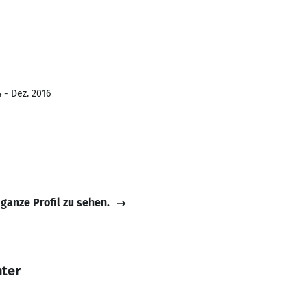
 - Dez. 2016
 ganze Profil zu sehen.
hter