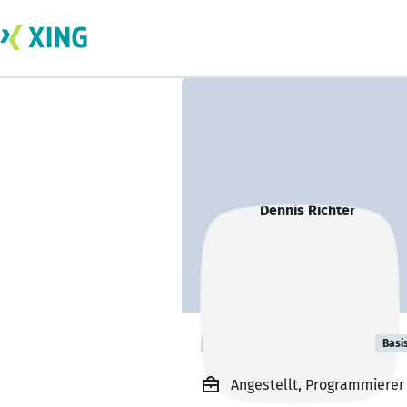
Dennis Richter
Basi
Angestellt, Programmierer