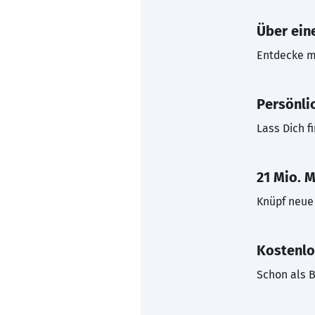
Über eine
Entdecke mi
Persönli
Lass Dich f
21 Mio. M
Knüpf neue 
Kostenlo
Schon als B