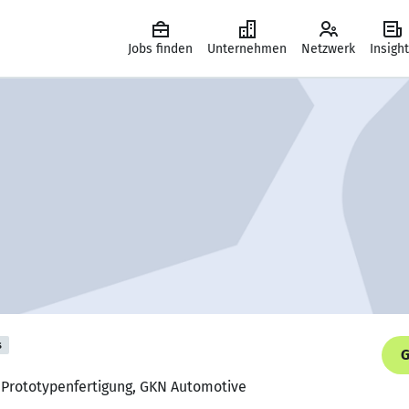
Jobs finden
Unternehmen
Netzwerk
Insigh
s
G
 Prototypenfertigung, GKN Automotive