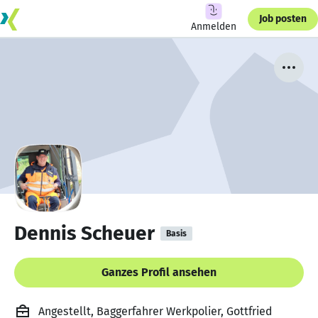
Job posten
Anmelden
Dennis Scheuer
Basis
Ganzes Profil ansehen
Angestellt, Baggerfahrer Werkpolier, Gottfried