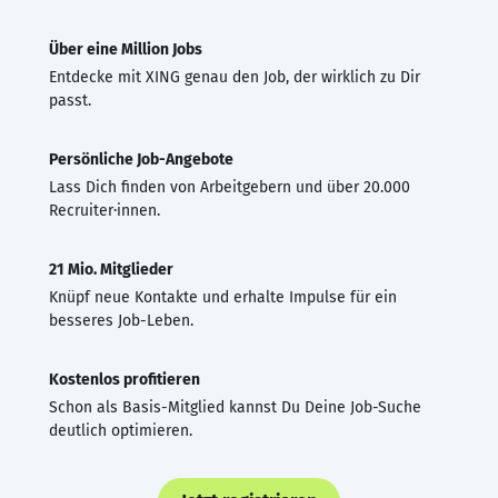
Über eine Million Jobs
Entdecke mit XING genau den Job, der wirklich zu Dir
passt.
Persönliche Job-Angebote
Lass Dich finden von Arbeitgebern und über 20.000
Recruiter·innen.
21 Mio. Mitglieder
Knüpf neue Kontakte und erhalte Impulse für ein
besseres Job-Leben.
Kostenlos profitieren
Schon als Basis-Mitglied kannst Du Deine Job-Suche
deutlich optimieren.