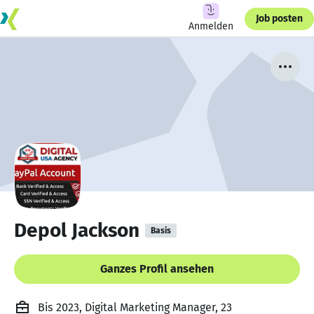
Job posten
Anmelden
Depol Jackson
Basis
Ganzes Profil ansehen
Bis 2023, Digital Marketing Manager, 23