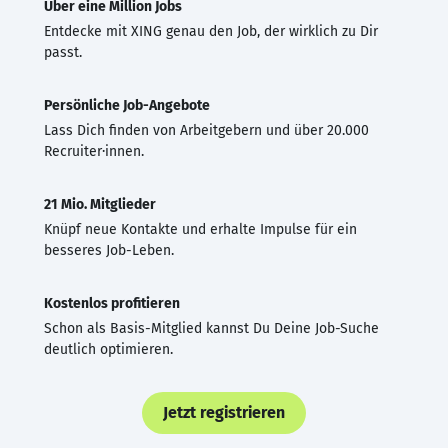
Über eine Million Jobs
Entdecke mit XING genau den Job, der wirklich zu Dir
passt.
Persönliche Job-Angebote
Lass Dich finden von Arbeitgebern und über 20.000
Recruiter·innen.
21 Mio. Mitglieder
Knüpf neue Kontakte und erhalte Impulse für ein
besseres Job-Leben.
Kostenlos profitieren
Schon als Basis-Mitglied kannst Du Deine Job-Suche
deutlich optimieren.
Jetzt registrieren