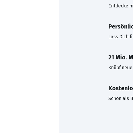
Entdecke mi
Persönli
Lass Dich f
21 Mio. M
Knüpf neue 
Kostenlo
Schon als B