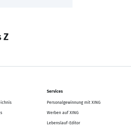
s Z
Services
eichnis
Personalgewinnung mit XING
is
Werben auf XING
Lebenslauf-Editor