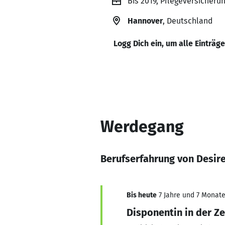
Bis 2019, Pflegeversicheru
Hannover
, Deutschland
Logg Dich ein, um alle Einträg
Werdegang
Berufserfahrung von Desir
Bis heute
7 Jahre und 7 Monate,
Disponentin in der Z