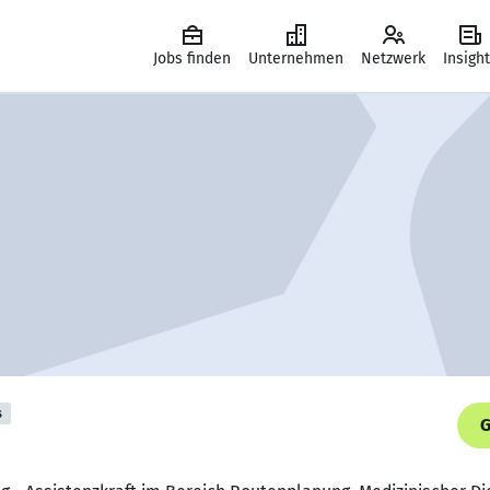
Jobs finden
Unternehmen
Netzwerk
Insigh
s
G