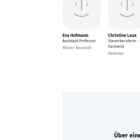
Eva Hofmann
Christine Laux
Assistant Professor
Steuerberaterin -
Partnerin
Wiener Neustadt
Hadamar
Über eine