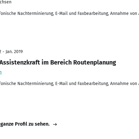
achsen
efonische Nachterminierung, E-Mail und Faxbearbeitung, Annahme von
 - Jan. 2019
 Assistenzkraft im Bereich Routenplanung
n
efonische Nachterminierung, E-Mail und Faxbearbeitung, Annahme von
 ganze Profil zu sehen.