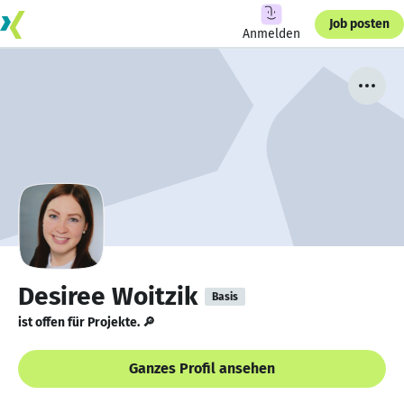
Job posten
Anmelden
Desiree Woitzik
Basis
ist offen für Projekte. 🔎
Ganzes Profil ansehen