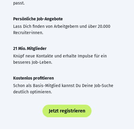
passt.
Persönliche Job-Angebote
Lass Dich finden von Arbeitgebern und über 20.000
Recruiter·innen.
21 Mio. Mitglieder
Knüpf neue Kontakte und erhalte Impulse für ein
besseres Job-Leben.
Kostenlos profitieren
Schon als Basis-Mitglied kannst Du Deine Job-Suche
deutlich optimieren.
Jetzt registrieren