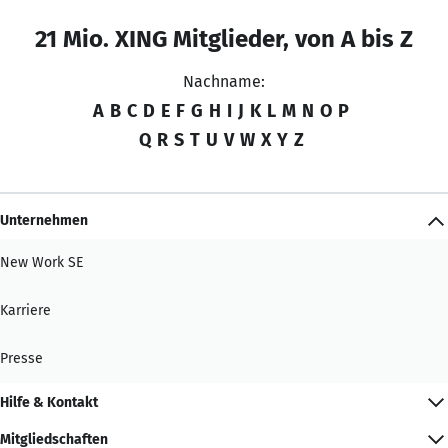
21 Mio. XING Mitglieder, von A bis Z
Nachname:
A
B
C
D
E
F
G
H
I
J
K
L
M
N
O
P
Q
R
S
T
U
V
W
X
Y
Z
Unternehmen
New Work SE
Karriere
Presse
Hilfe & Kontakt
Mitgliedschaften